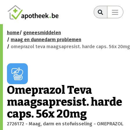
home
geneesmiddelen
maag en dunnedarm problemen
omeprazol teva maagsapresist. harde caps. 56x 20mg
Omeprazol Teva
maagsapresist. harde
caps. 56x 20mg
2726172
- Maag, darm en stofwisseling
- OMEPRAZOL