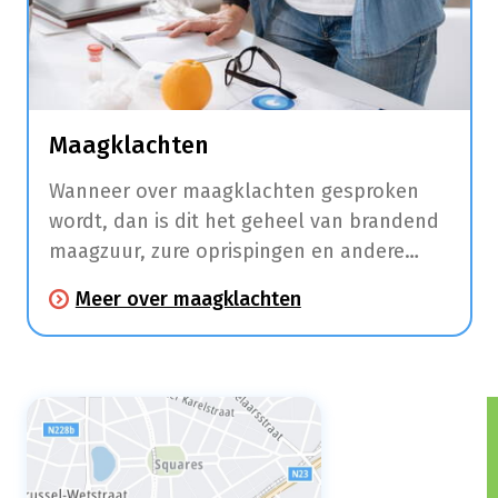
Maagklachten
Wanneer over maagklachten gesproken
wordt, dan is dit het geheel van brandend
maagzuur, zure oprispingen en andere
klachten zoals maagpijn en
Meer over maagklachten
spijsverteringsproblemen.