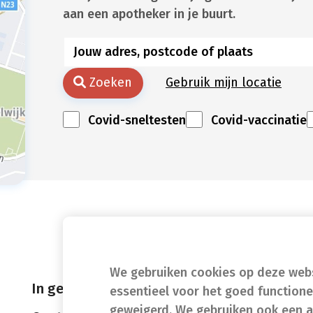
aan een apotheker in je buurt.
Zoeken
Gebruik mijn locatie
Covid-sneltesten
Covid-vaccinatie
We gebruiken cookies op deze websi
In geval van nood
essentieel voor het goed function
geweigerd. We gebruiken ook een a