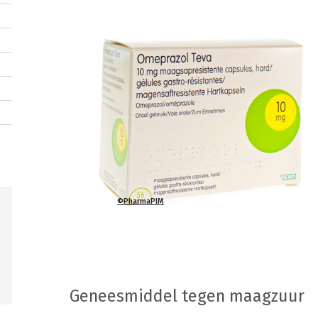
©PharmaPIM
Geneesmiddel tegen maagzuur