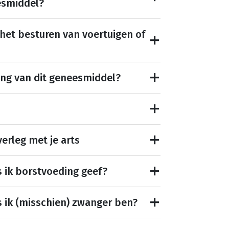
esmiddel?
 het besturen van voertuigen of
ing van dit geneesmiddel?
erleg met je arts
s ik borstvoeding geef?
s ik (misschien) zwanger ben?