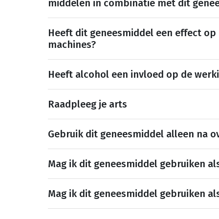
middelen in combinatie met dit gene
Heeft dit geneesmiddel een effect op
machines?
Heeft alcohol een invloed op de werk
Raadpleeg je arts
Gebruik dit geneesmiddel alleen na ov
Mag ik dit geneesmiddel gebruiken al
Mag ik dit geneesmiddel gebruiken al