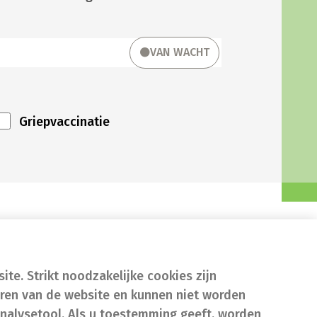
VAN WACHT
Griepvaccinatie
te. Strikt noodzakelijke cookies zijn
eren van de website en kunnen niet worden
nalysetool. Als u toestemming geeft, worden