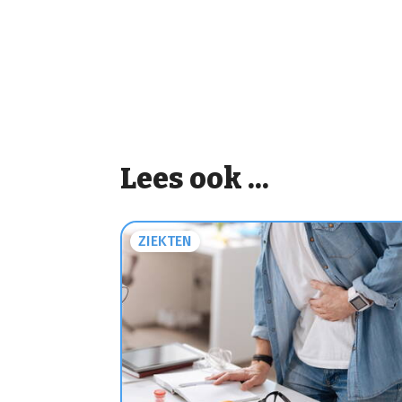
Lees ook ...
ZIEKTEN