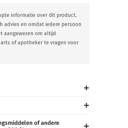
pte informatie over dit product.
ch advies en omdat iedere persoon
 het aangewezen om altijd
 arts of apotheker te vragen voor
ngsmiddelen of andere