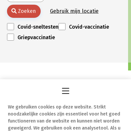
Zoeken
Gebruik mijn locatie
Covid-sneltesten
Covid-vaccinatie
Griepvaccinatie
We gebruiken cookies op deze website. Strikt
Vind een apotheek
In geval van nood
noodzakelijke cookies zijn essentieel voor het goed
Onze expertise
Contact
functioneren van de website en kunnen niet worden
geweigerd. We gebruiken ook een analysetool. Als u