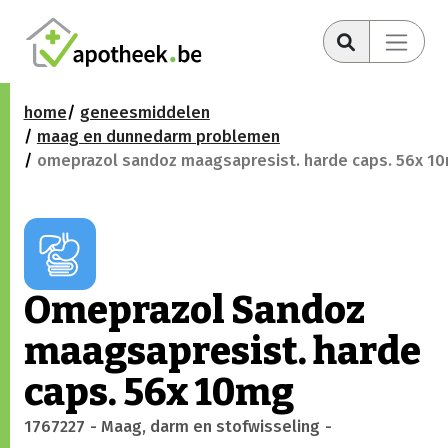
home
geneesmiddelen
maag en dunnedarm problemen
omeprazol sandoz maagsapresist. harde caps. 56x 1
Omeprazol Sandoz
maagsapresist. harde
caps. 56x 10mg
1767227
- Maag, darm en stofwisseling
-