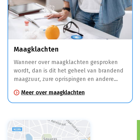
Maagklachten
Wanneer over maagklachten gesproken
wordt, dan is dit het geheel van brandend
maagzuur, zure oprispingen en andere
klachten zoals maagpijn en
Meer over maagklachten
spijsverteringsproblemen.