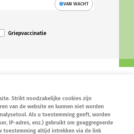
VAN WACHT
Griepvaccinatie
te. Strikt noodzakelijke cookies zijn
eren van de website en kunnen niet worden
nalysetool. Als u toestemming geeft, worden
er, IP-adres, enz.) gebruikt om geaggregeerde
w toestemming altijd intrekken via de link