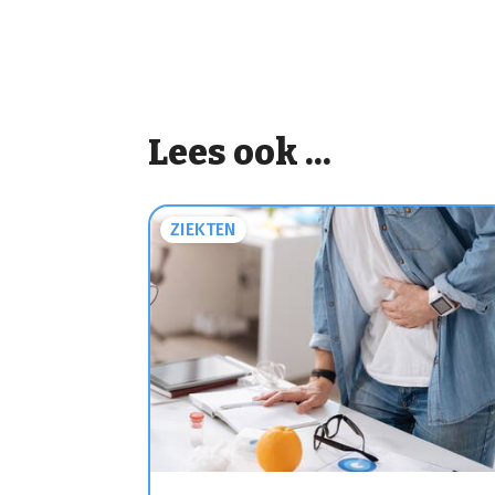
Lees ook ...
ZIEKTEN