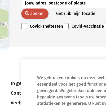
Zoeken
Gebruik mijn locatie
Covid-sneltesten
Covid-vaccinatie
We gebruiken cookies op deze websi
In geval van nood
essentieel voor het goed function
geweigerd. We gebruiken ook een a
Contact
bepaalde gegevens (zoals uw brows
Veelgestelde vragen (FAQ)
statistieken te genereren. U kunt u