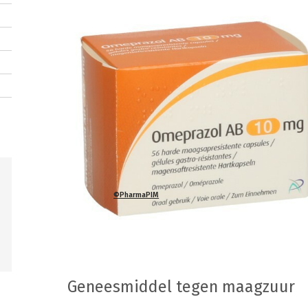
©PharmaPIM
Geneesmiddel tegen maagzuur