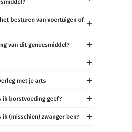
esmiddel?
 het besturen van voertuigen of
ing van dit geneesmiddel?
erleg met je arts
s ik borstvoeding geef?
s ik (misschien) zwanger ben?