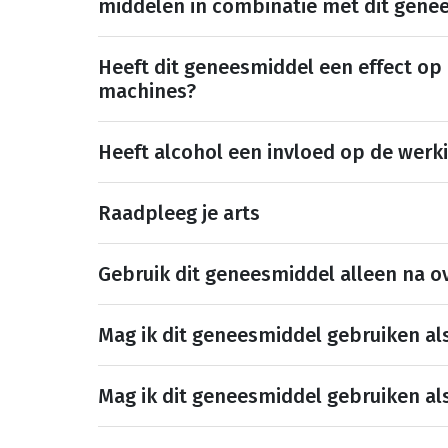
middelen in combinatie met dit gene
Heeft dit geneesmiddel een effect op
machines?
Heeft alcohol een invloed op de werk
Raadpleeg je arts
Gebruik dit geneesmiddel alleen na ov
Mag ik dit geneesmiddel gebruiken al
Mag ik dit geneesmiddel gebruiken al