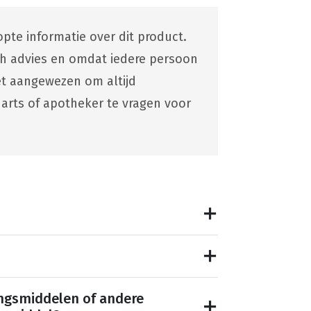
pte informatie over dit product.
ch advies en omdat iedere persoon
 het aangewezen om altijd
 arts of apotheker te vragen voor
ngsmiddelen of andere