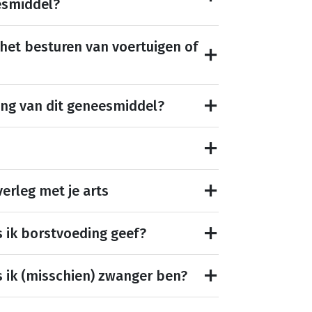
esmiddel?
 het besturen van voertuigen of
ing van dit geneesmiddel?
erleg met je arts
s ik borstvoeding geef?
s ik (misschien) zwanger ben?