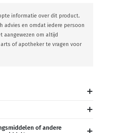
pte informatie over dit product.
ch advies en omdat iedere persoon
 het aangewezen om altijd
 arts of apotheker te vragen voor
ngsmiddelen of andere