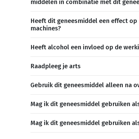
middelen in combinatie met dit gene
Heeft dit geneesmiddel een effect op
machines?
Heeft alcohol een invloed op de werk
Raadpleeg je arts
Gebruik dit geneesmiddel alleen na ov
Mag ik dit geneesmiddel gebruiken al
Mag ik dit geneesmiddel gebruiken al