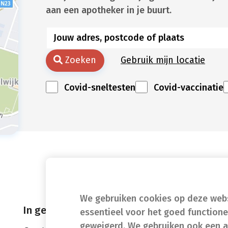
aan een apotheker in je buurt.
Zoeken
Gebruik mijn locatie
Covid-sneltesten
Covid-vaccinatie
We gebruiken cookies op deze websi
In geval van nood
essentieel voor het goed function
geweigerd. We gebruiken ook een a