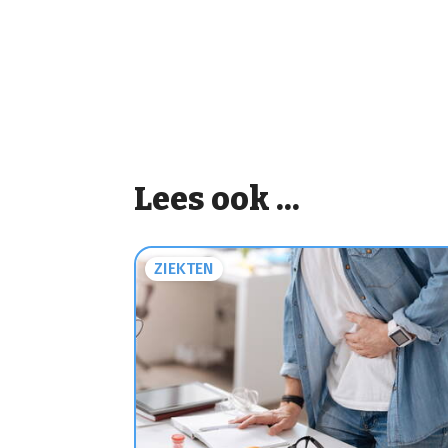
Lees ook ...
ZIEKTEN