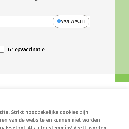
VAN WACHT
Griepvaccinatie
te. Strikt noodzakelijke cookies zijn
eren van de website en kunnen niet worden
nalysetool. Als u toestemming geeft, worden