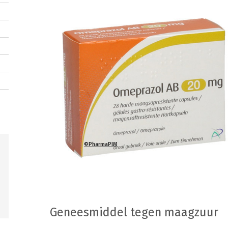
©PharmaPIM
Geneesmiddel tegen maagzuur