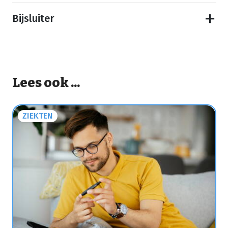
Bijsluiter
Lees ook ...
ZIEKTEN