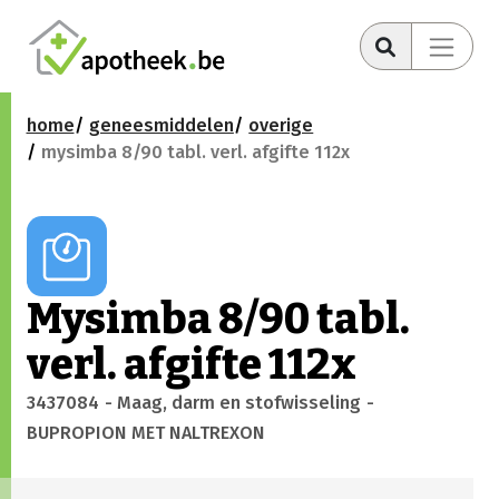
home
geneesmiddelen
overige
mysimba 8/90 tabl. verl. afgifte 112x
Mysimba 8/90 tabl.
verl. afgifte 112x
3437084
- Maag, darm en stofwisseling
-
BUPROPION MET NALTREXON