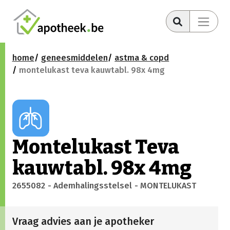
home
geneesmiddelen
astma & copd
montelukast teva kauwtabl. 98x 4mg
Montelukast Teva
kauwtabl. 98x 4mg
2655082
- Ademhalingsstelsel
- MONTELUKAST
Vraag advies aan je apotheker