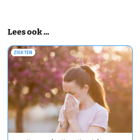
Lees ook ...
ZIEKTEN