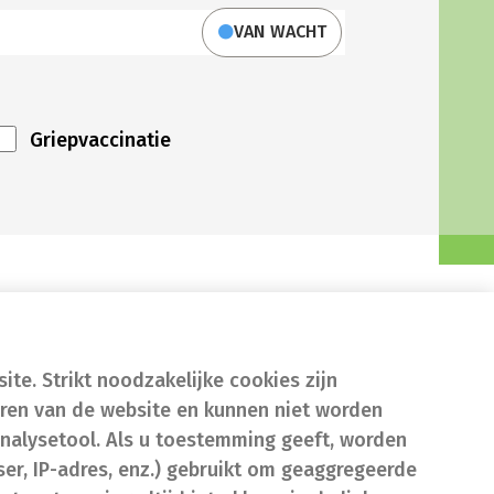
VAN WACHT
Griepvaccinatie
te. Strikt noodzakelijke cookies zijn
eren van de website en kunnen niet worden
nalysetool. Als u toestemming geeft, worden
er, IP-adres, enz.) gebruikt om geaggregeerde