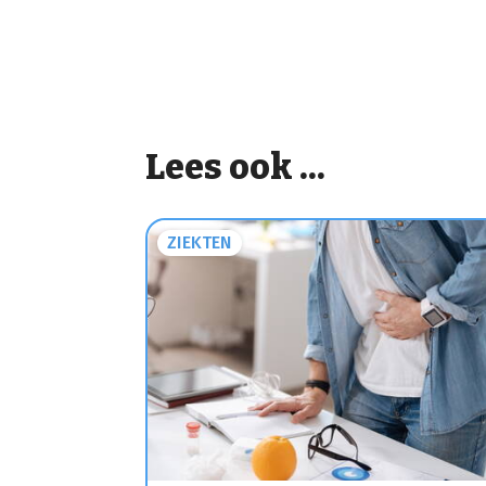
Lees ook ...
ZIEKTEN