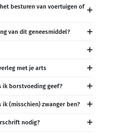
 het besturen van voertuigen of
ing van dit geneesmiddel?
erleg met je arts
s ik borstvoeding geef?
s ik (misschien) zwanger ben?
rschrift nodig?