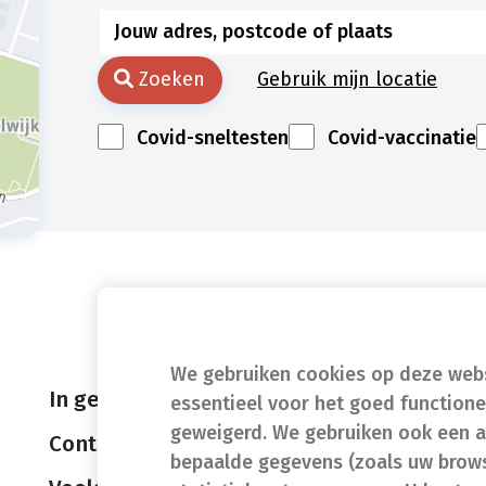
Zoeken
Gebruik mijn locatie
Covid-sneltesten
Covid-vaccinatie
We gebruiken cookies op deze websi
In geval van nood
essentieel voor het goed function
geweigerd. We gebruiken ook een a
Contact
bepaalde gegevens (zoals uw brows