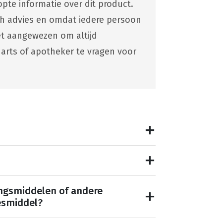
pte informatie over dit product.
ch advies en omdat iedere persoon
 het aangewezen om altijd
 arts of apotheker te vragen voor
ngsmiddelen of andere
esmiddel?