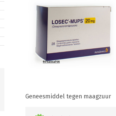
©PharmaPIM
Geneesmiddel tegen maagzuur