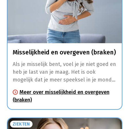
Misselijkheid en overgeven (braken)
Als je misselijk bent, voel je je niet goed en
heb je last van je maag. Het is ook
mogelijk dat je meer speeksel in je mond
krijgt en dat je begint te zweten. Soms
Meer over misselijkheid en overgeven
moet je ook overgeven. Hierbij komt je
(braken)
maaginhoud in golven terug naar buiten
via je mond.
ZIEKTEN