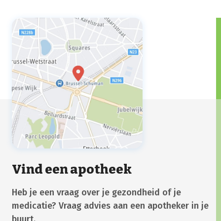
krijgt, kan je moe zijn,
stemmingswisselingen ervaren, bepaalde
voedselvoorkeuren waarnemen, spierpijn
hebben of extra gevoelig zijn voor
bepaalde geuren en geluiden.
Vind een apotheek
Heb je een vraag over je gezondheid of je
medicatie? Vraag advies aan een apotheker in je
buurt.