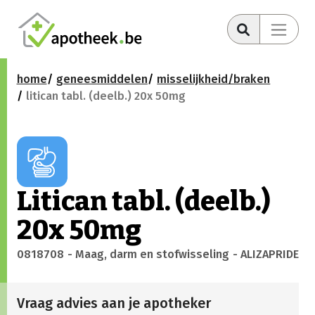
home
geneesmiddelen
misselijkheid/braken
litican tabl. (deelb.) 20x 50mg
Litican tabl. (deelb.)
20x 50mg
0818708
- Maag, darm en stofwisseling
- ALIZAPRIDE
Vraag advies aan je apotheker