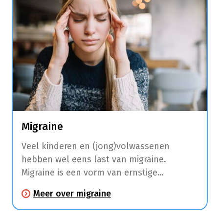
Migraine
Veel kinderen en (jong)volwassenen
hebben wel eens last van migraine.
Migraine is een vorm van ernstige
hoofdpijn met tussentijdse intervallen die
Meer over migraine
een halve dag tot 3 dagen kunnen duren.
Enkele uren tot dagen voordat je hoofdpijn