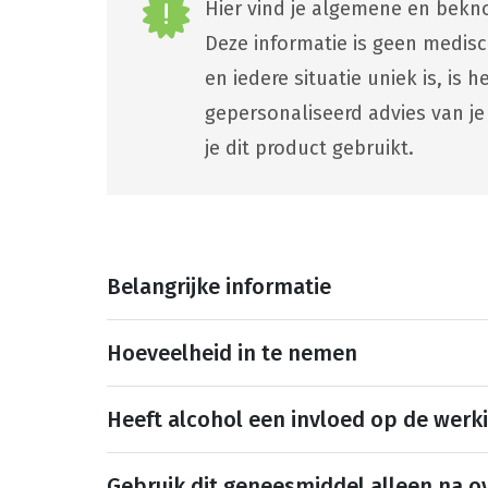
Hier vind je algemene en bekno
Deze informatie is geen medis
en iedere situatie uniek is, is
gepersonaliseerd advies van je
je dit product gebruikt.
Belangrijke informatie
Hoeveelheid in te nemen
Heeft alcohol een invloed op de werk
Gebruik dit geneesmiddel alleen na ov