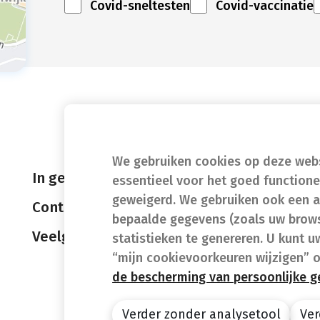
Covid-sneltesten
Covid-vaccinatie
We gebruiken cookies op deze websi
In geval van nood
essentieel voor het goed function
geweigerd. We gebruiken ook een a
Contact
bepaalde gegevens (zoals uw brows
Veelgestelde vragen (FAQ)
statistieken te genereren. U kunt u
“mijn cookievoorkeuren wijzigen” 
de bescherming van persoonlijke 
Verder zonder analysetool
Ver