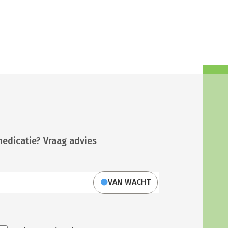
medicatie? Vraag advies
VAN WACHT