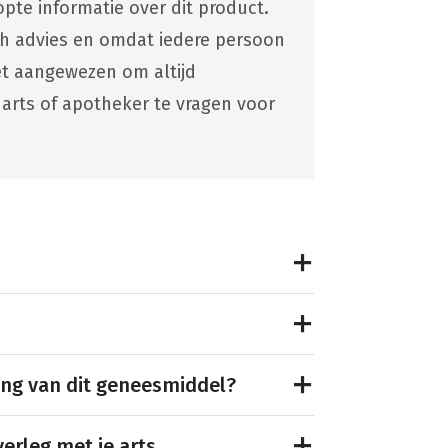
pte informatie over dit product.
ch advies en omdat iedere persoon
 het aangewezen om altijd
 arts of apotheker te vragen voor
ing van dit geneesmiddel?
erleg met je arts