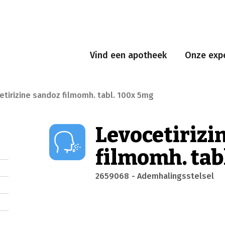
Vind een apotheek
Onze expe
etirizine sandoz filmomh. tabl. 100x 5mg
Levocetirizi
filmomh. tab
2659068
- Ademhalingsstelsel