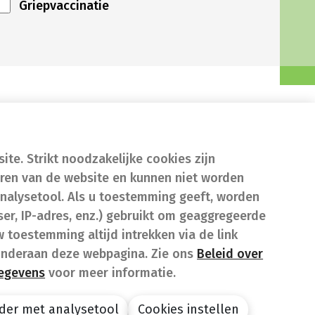
Griepvaccinatie
te. Strikt noodzakelijke cookies zijn
eren van de website en kunnen niet worden
nalysetool. Als u toestemming geeft, worden
er, IP-adres, enz.) gebruikt om geaggregeerde
w toestemming altijd intrekken via de link
onderaan deze webpagina. Zie ons
Beleid over
gegevens
voor meer informatie.
der met analysetool
Cookies instellen