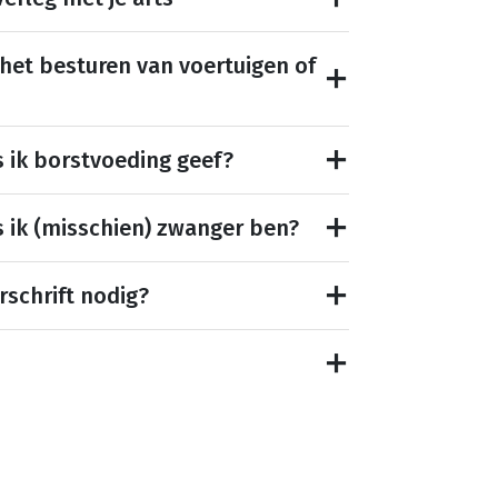
 het besturen van voertuigen of
s ik borstvoeding geef?
s ik (misschien) zwanger ben?
rschrift nodig?