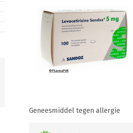
©PharmaPIM
Geneesmiddel tegen allergie