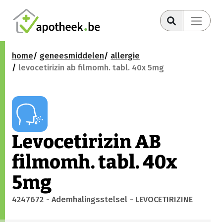
home
geneesmiddelen
allergie
levocetirizin ab filmomh. tabl. 40x 5mg
Levocetirizin AB
filmomh. tabl. 40x
5mg
4247672
- Ademhalingsstelsel
- LEVOCETIRIZINE