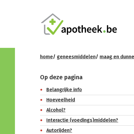
home
geneesmiddelen
maag en dunn
Op deze pagina
Belangrijke info
Hoeveelheid
Alcohol?
Interactie (voedings)middelen?
Autorijden?