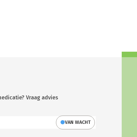
medicatie? Vraag advies
VAN WACHT