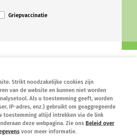
Griepvaccinatie
te. Strikt noodzakelijke cookies zijn
eren van de website en kunnen niet worden
nalysetool. Als u toestemming geeft, worden
er, IP-adres, enz.) gebruikt om geaggregeerde
w toestemming altijd intrekken via de link
onderaan deze webpagina. Zie ons
Beleid over
gegevens
voor meer informatie.