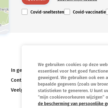
Covid-sneltesten
Covid-vaccinatie
We gebruiken cookies op deze websi
In geval van nood
essentieel voor het goed function
geweigerd. We gebruiken ook een a
Contact
bepaalde gegevens (zoals uw brows
Veelgestelde vragen (FAQ)
statistieken te genereren. U kunt u
“mijn cookievoorkeuren wijzigen” 
de bescherming van persoonlijke 