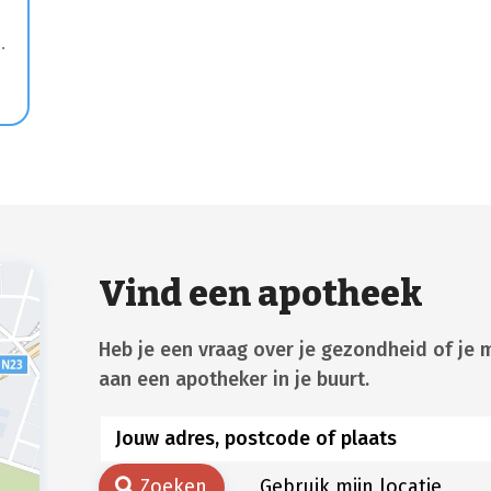
Vind een apotheek
Heb je een vraag over je gezondheid of je 
aan een apotheker in je buurt.
Zoeken
Gebruik mijn locatie