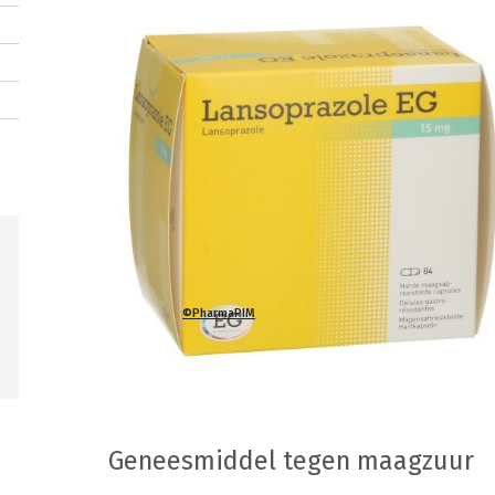
©PharmaPIM
Geneesmiddel tegen maagzuur