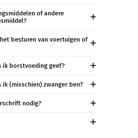
ngsmiddelen of andere
esmiddel?
 het besturen van voertuigen of
s ik borstvoeding geef?
s ik (misschien) zwanger ben?
rschrift nodig?