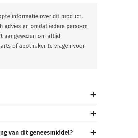
pte informatie over dit product.
ch advies en omdat iedere persoon
 het aangewezen om altijd
 arts of apotheker te vragen voor
ing van dit geneesmiddel?