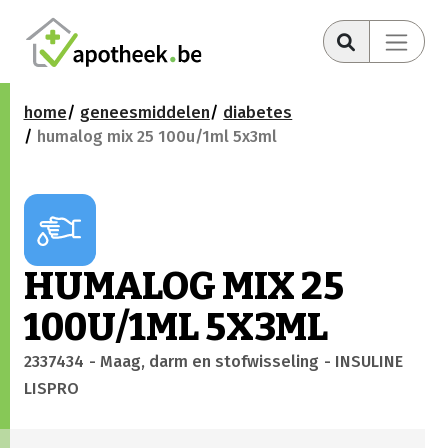
home
geneesmiddelen
diabetes
humalog mix 25 100u/1ml 5x3ml
HUMALOG MIX 25
100U/1ML 5X3ML
2337434
- Maag, darm en stofwisseling
- INSULINE
LISPRO