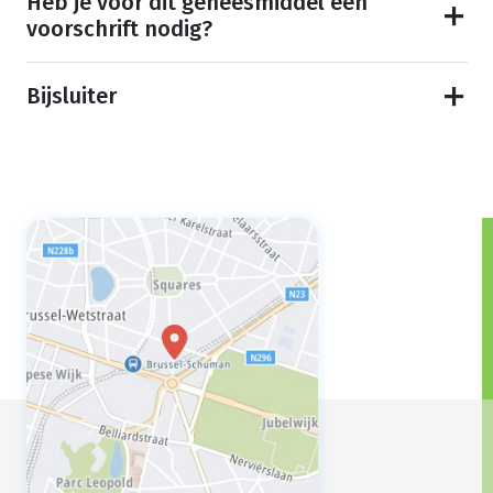
Heb je voor dit geneesmiddel een
voorschrift nodig?
Bijsluiter