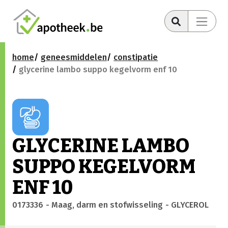
home
geneesmiddelen
constipatie
glycerine lambo suppo kegelvorm enf 10
GLYCERINE LAMBO
SUPPO KEGELVORM
ENF 10
0173336
- Maag, darm en stofwisseling
- GLYCEROL