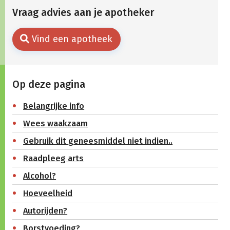
Vraag advies aan je apotheker
Vind een apotheek
Op deze pagina
Belangrijke info
Wees waakzaam
Gebruik dit geneesmiddel niet indien..
Raadpleeg arts
Alcohol?
Hoeveelheid
Autorijden?
Borstvoeding?