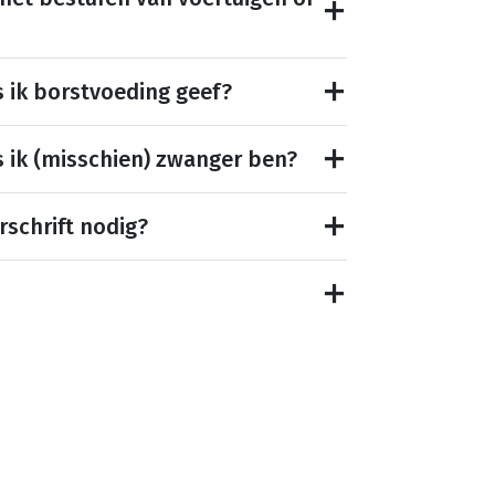
s ik borstvoeding geef?
s ik (misschien) zwanger ben?
rschrift nodig?