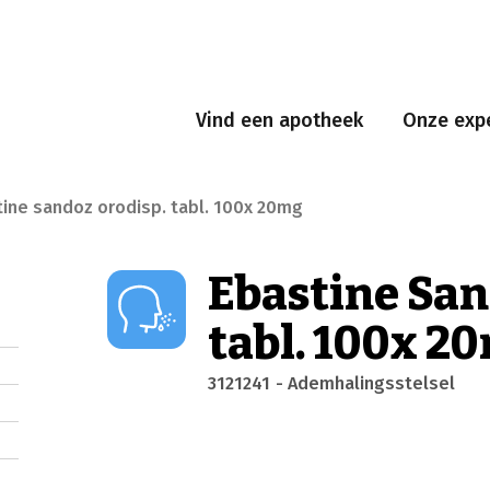
Vind een apotheek
Onze expe
ine sandoz orodisp. tabl. 100x 20mg
Ebastine San
tabl. 100x 2
3121241
- Ademhalingsstelsel