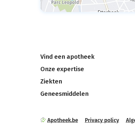
Vind een apotheek
Onze expertise
Ziekten
Geneesmiddelen
Apotheek.be
Privacy policy
Alg