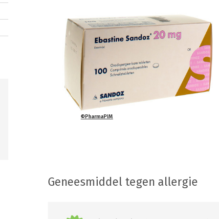
©PharmaPIM
Geneesmiddel tegen allergie