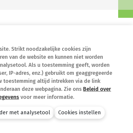
te. Strikt noodzakelijke cookies zijn
eren van de website en kunnen niet worden
nalysetool. Als u toestemming geeft, worden
er, IP-adres, enz.) gebruikt om geaggregeerde
w toestemming altijd intrekken via de link
onderaan deze webpagina. Zie ons
Beleid over
gegevens
voor meer informatie.
der met analysetool
Cookies instellen
design by