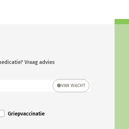
medicatie? Vraag advies
VAN WACHT
Griepvaccinatie