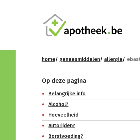
home
geneesmiddelen
allergie
ebast
Op deze pagina
Belangrijke info
Alcohol?
Hoeveelheid
Autorijden?
Borstvoeding?