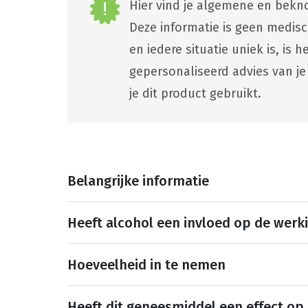
Hier vind je algemene en bekno
Deze informatie is geen medis
en iedere situatie uniek is, is
gepersonaliseerd advies van je
je dit product gebruikt.
Belangrijke informatie
Heeft alcohol een invloed op de werk
Hoeveelheid in te nemen
Heeft dit geneesmiddel een effect op