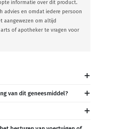
pte informatie over dit product.
ch advies en omdat iedere persoon
 het aangewezen om altijd
 arts of apotheker te vragen voor
ing van dit geneesmiddel?
 het besturen van voertuigen of