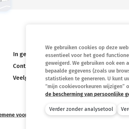
We gebruiken cookies op deze websi
In geval van nood
essentieel voor het goed function
geweigerd. We gebruiken ook een a
Contact
bepaalde gegevens (zoals uw brows
Veelgestelde vragen (FAQ)
statistieken te genereren. U kunt u
“mijn cookievoorkeuren wijzigen” 
de bescherming van persoonlijke 
Verder zonder analysetool
Ver
emene voorwaarden