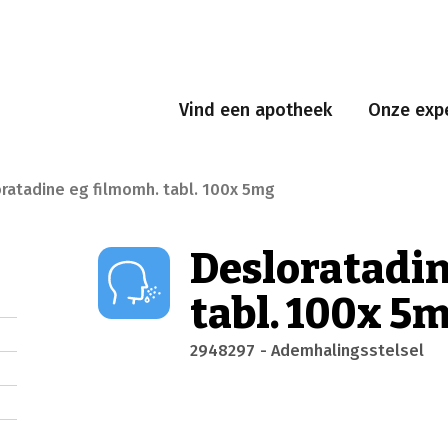
Vind een apotheek
Onze expe
ratadine eg filmomh. tabl. 100x 5mg
Desloratadin
tabl. 100x 5
2948297
- Ademhalingsstelsel