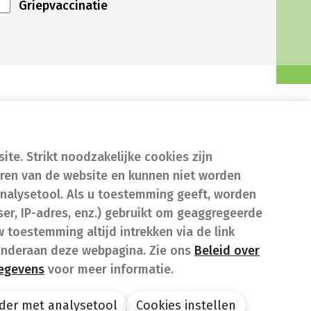
Griepvaccinatie
te. Strikt noodzakelijke cookies zijn
eren van de website en kunnen niet worden
nalysetool. Als u toestemming geeft, worden
er, IP-adres, enz.) gebruikt om geaggregeerde
w toestemming altijd intrekken via de link
onderaan deze webpagina. Zie ons
Beleid over
gegevens
voor meer informatie.
der met analysetool
Cookies instellen