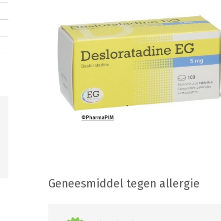
©PharmaPIM
Geneesmiddel tegen allergie