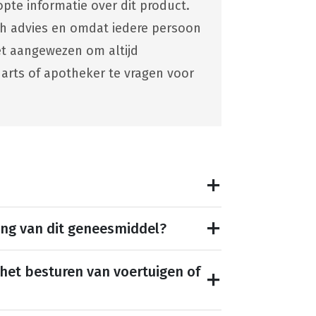
pte informatie over dit product.
ch advies en omdat iedere persoon
 het aangewezen om altijd
 arts of apotheker te vragen voor
ing van dit geneesmiddel?
 het besturen van voertuigen of