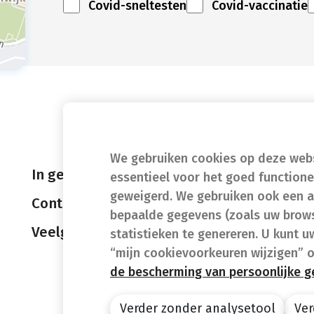
Covid-sneltesten
Covid-vaccinatie
We gebruiken cookies op deze websi
In geval van nood
essentieel voor het goed function
geweigerd. We gebruiken ook een a
Contact
bepaalde gegevens (zoals uw brows
Veelgestelde vragen (FAQ)
statistieken te genereren. U kunt u
“mijn cookievoorkeuren wijzigen” 
de bescherming van persoonlijke 
Verder zonder analysetool
Ver