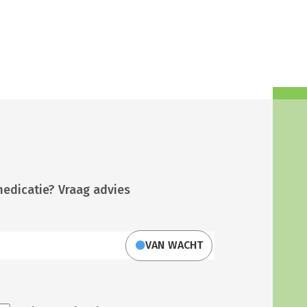
medicatie? Vraag advies
VAN WACHT