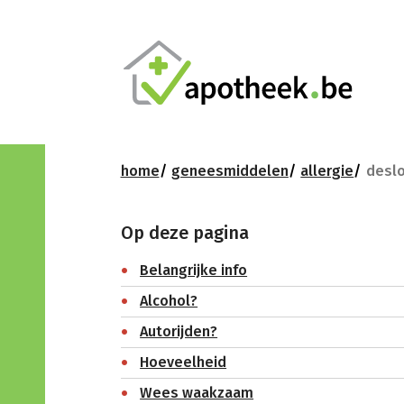
home
geneesmiddelen
allergie
deslo
Op deze pagina
Belangrijke info
Alcohol?
Autorijden?
Hoeveelheid
Wees waakzaam