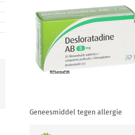
©PharmaPIM
Geneesmiddel tegen allergie