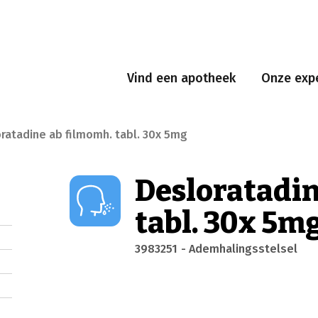
Vind een apotheek
Onze expe
ratadine ab filmomh. tabl. 30x 5mg
Desloratadi
tabl. 30x 5m
3983251
- Ademhalingsstelsel