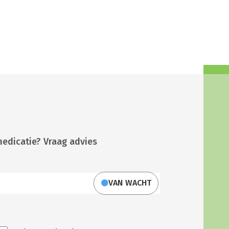
medicatie? Vraag advies
VAN WACHT