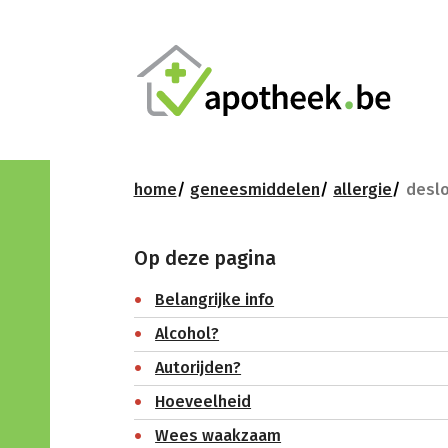
home
geneesmiddelen
allergie
deslo
Op deze pagina
Belangrijke info
Alcohol?
Autorijden?
Hoeveelheid
Wees waakzaam