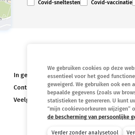
Covid-sneltesten
Covid-vaccinatie
We gebruiken cookies op deze websi
In geval van nood
essentieel voor het goed function
geweigerd. We gebruiken ook een a
Contact
bepaalde gegevens (zoals uw brows
Veelgestelde vragen (FAQ)
statistieken te genereren. U kunt u
“mijn cookievoorkeuren wijzigen” 
de bescherming van persoonlijke 
Verder zonder analysetool
Ver