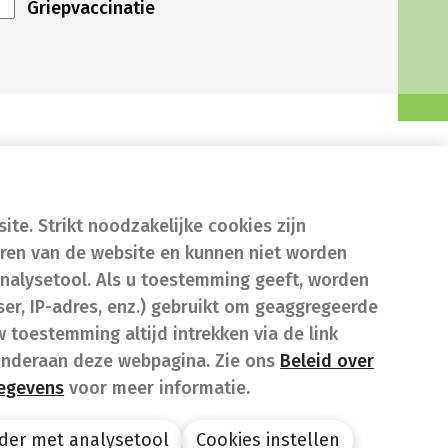
Griepvaccinatie
te. Strikt noodzakelijke cookies zijn
eren van de website en kunnen niet worden
nalysetool. Als u toestemming geeft, worden
er, IP-adres, enz.) gebruikt om geaggregeerde
w toestemming altijd intrekken via de link
onderaan deze webpagina. Zie ons
Beleid over
gegevens
voor meer informatie.
der met analysetool
Cookies instellen