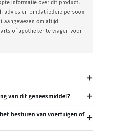
pte informatie over dit product.
ch advies en omdat iedere persoon
 het aangewezen om altijd
 arts of apotheker te vragen voor
ing van dit geneesmiddel?
 het besturen van voertuigen of