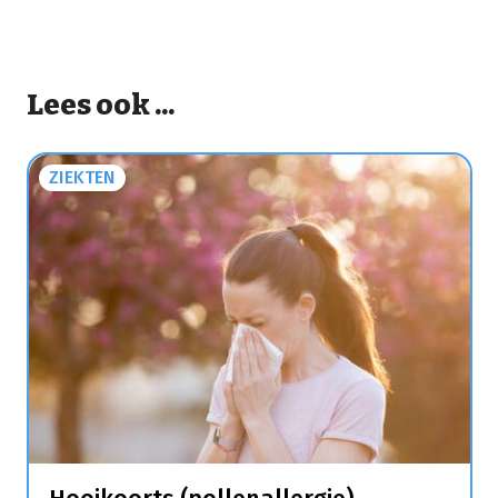
Lees ook ...
ZIEKTEN