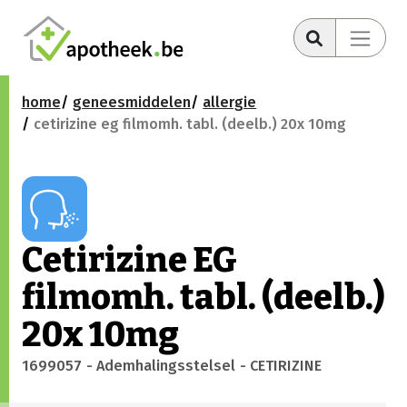
home
geneesmiddelen
allergie
cetirizine eg filmomh. tabl. (deelb.) 20x 10mg
Cetirizine EG
filmomh. tabl. (deelb.)
20x 10mg
1699057
- Ademhalingsstelsel
- CETIRIZINE