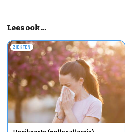
Lees ook ...
ZIEKTEN