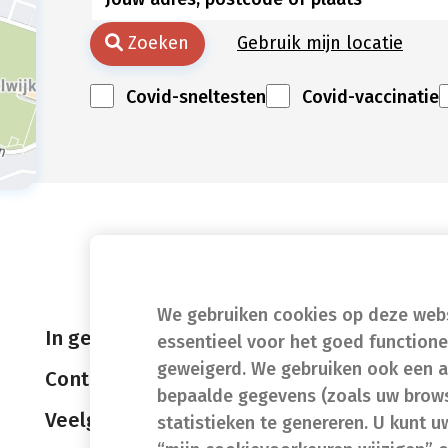
Zoeken
Gebruik mijn locatie
Covid-sneltesten
Covid-vaccinatie
We gebruiken cookies op deze websi
In geval van nood
essentieel voor het goed function
geweigerd. We gebruiken ook een a
Contact
bepaalde gegevens (zoals uw brows
Veelgestelde vragen (FAQ)
statistieken te genereren. U kunt u