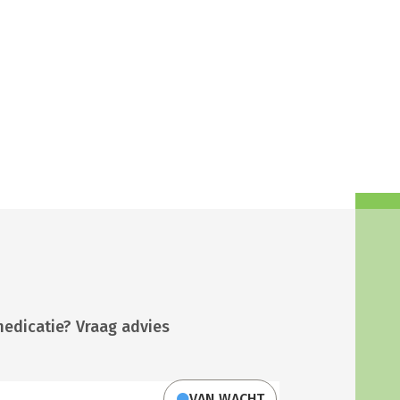
medicatie? Vraag advies
VAN WACHT