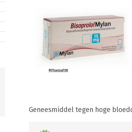
©PharmaPIM
Geneesmiddel tegen hoge bloed