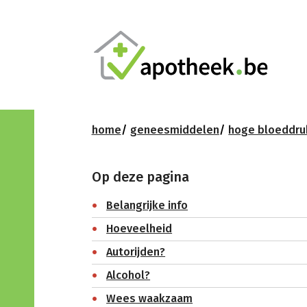
home
geneesmiddelen
hoge bloeddru
Op deze pagina
Belangrijke info
Hoeveelheid
Autorijden?
Alcohol?
Wees waakzaam