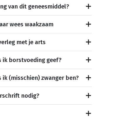
ing van dit geneesmiddel?
maar wees waakzaam
erleg met je arts
s ik borstvoeding geef?
s ik (misschien) zwanger ben?
rschrift nodig?