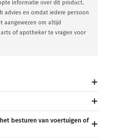
pte informatie over dit product.
ch advies en omdat iedere persoon
 het aangewezen om altijd
 arts of apotheker te vragen voor
 het besturen van voertuigen of