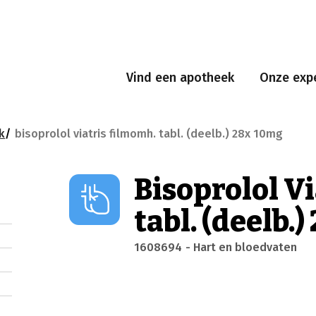
Vind een apotheek
Onze expe
k
bisoprolol viatris filmomh. tabl. (deelb.) 28x 10mg
Bisoprolol V
tabl. (deelb.
1608694
- Hart en bloedvaten