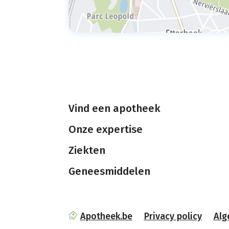
Vind een apotheek
Onze expertise
Ziekten
Geneesmiddelen
Apotheek.be
Privacy policy
Alg