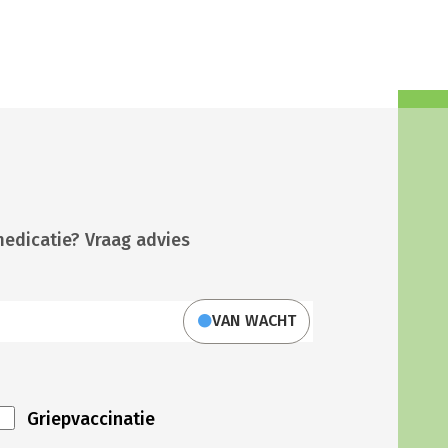
medicatie? Vraag advies
VAN WACHT
Griepvaccinatie