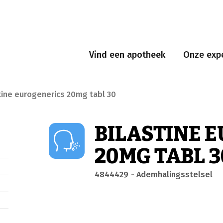
Vind een apotheek
Onze expe
tine eurogenerics 20mg tabl 30
BILASTINE 
20MG TABL 3
4844429
- Ademhalingsstelsel