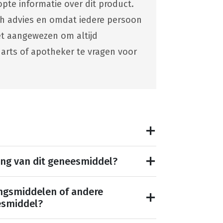
pte informatie over dit product.
ch advies en omdat iedere persoon
 het aangewezen om altijd
 arts of apotheker te vragen voor
ing van dit geneesmiddel?
ngsmiddelen of andere
esmiddel?