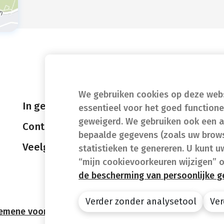
We gebruiken cookies op deze websi
In geval van nood
essentieel voor het goed function
geweigerd. We gebruiken ook een a
Contact
bepaalde gegevens (zoals uw brows
Veelgestelde vragen (FAQ)
statistieken te genereren. U kunt u
“mijn cookievoorkeuren wijzigen” 
de bescherming van persoonlijke 
Verder zonder analysetool
Ver
emene voorwaarden