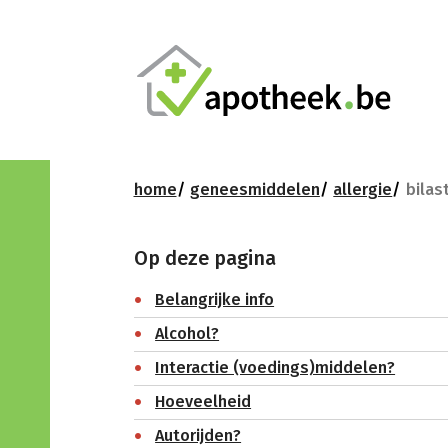
home
geneesmiddelen
allergie
bilas
Op deze pagina
Belangrijke info
Alcohol?
Interactie (voedings)middelen?
Hoeveelheid
Autorijden?