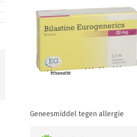
©PharmaPIM
Geneesmiddel tegen allergie