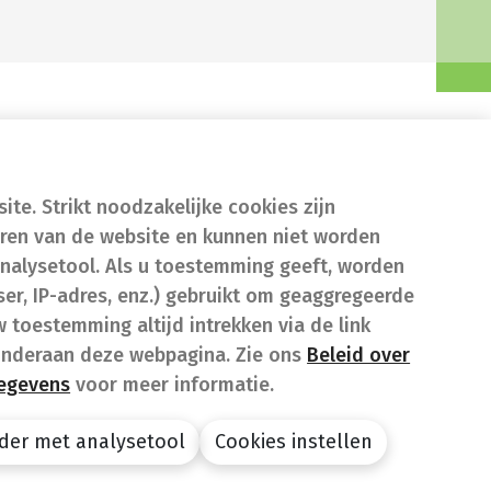
te. Strikt noodzakelijke cookies zijn
eren van de website en kunnen niet worden
nalysetool. Als u toestemming geeft, worden
er, IP-adres, enz.) gebruikt om geaggregeerde
w toestemming altijd intrekken via de link
onderaan deze webpagina. Zie ons
Beleid over
gegevens
voor meer informatie.
der met analysetool
Cookies instellen
design by