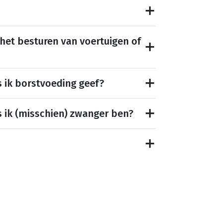
 het besturen van voertuigen of
s ik borstvoeding geef?
s ik (misschien) zwanger ben?