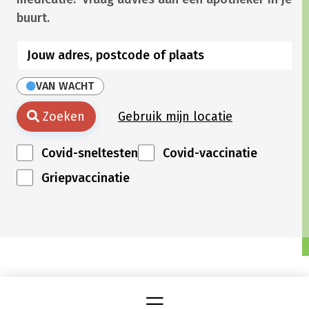
buurt.
VAN WACHT
Zoeken
Gebruik mijn locatie
Covid-sneltesten
Covid-vaccinatie
Griepvaccinatie