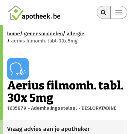
home
geneesmiddelen
allergie
aerius filmomh. tabl. 30x 5mg
Aerius filmomh. tabl.
30x 5mg
1635879
- Ademhalingsstelsel
- DESLORATADINE
Vraag advies aan je apotheker