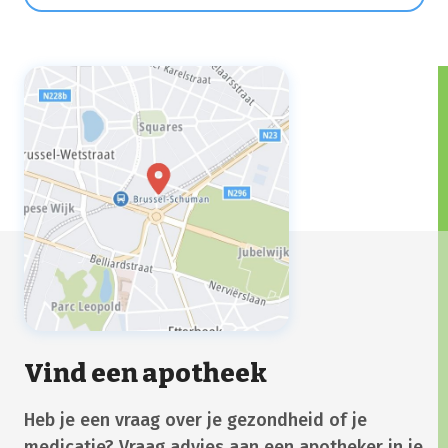
neusloop, jeuk, neusverstopping) en ogen
(roodhuid, jeuk en tranen) veroorzaakt.
Vind een apotheek
Heb je een vraag over je gezondheid of je
medicatie? Vraag advies aan een apotheker in je