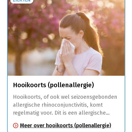
Hooikoorts (pollenallergie)
Hooikoorts, of ook wel seizoensgebonden
allergische rhinoconjunctivitis, komt
regelmatig voor. Dit is een allergische
aandoening die klachten aan de
Meer over hooikoorts (pollenallergie)
slijmvliezen van de neus (niezen,