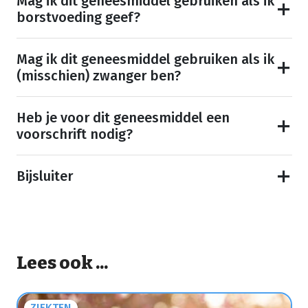
Mag ik dit geneesmiddel gebruiken als ik
borstvoeding geef?
Mag ik dit geneesmiddel gebruiken als ik
(misschien) zwanger ben?
Heb je voor dit geneesmiddel een
voorschrift nodig?
Bijsluiter
Lees ook ...
ZIEKTEN