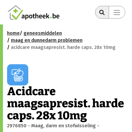
home
geneesmiddelen
maag en dunnedarm problemen
acidcare maagsapresist. harde caps. 28x 10mg
Acidcare
maagsapresist. harde
caps. 28x 10mg
2976850
- Maag, darm en stofwisseling
-