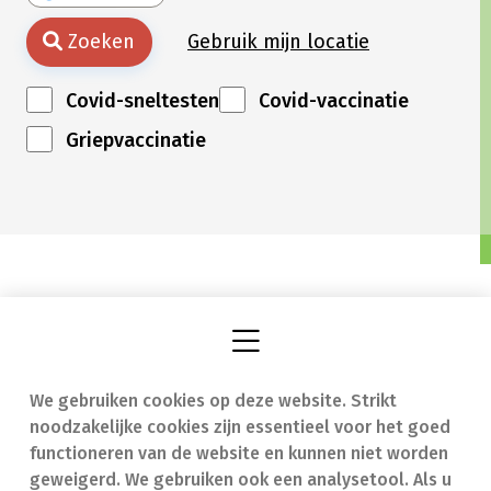
Zoeken
Gebruik mijn locatie
Covid-sneltesten
Covid-vaccinatie
Griepvaccinatie
We gebruiken cookies op deze website. Strikt
Vind een apotheek
In geval van nood
noodzakelijke cookies zijn essentieel voor het goed
Onze expertise
Contact
functioneren van de website en kunnen niet worden
geweigerd. We gebruiken ook een analysetool. Als u