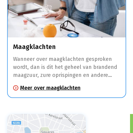
Maagklachten
Wanneer over maagklachten gesproken
wordt, dan is dit het geheel van brandend
maagzuur, zure oprispingen en andere
klachten zoals maagpijn en
Meer over maagklachten
spijsverteringsproblemen.