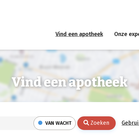
Vind een apotheek
Onze expe
Vind een apotheek
Zoeken
Gebrui
VAN WACHT