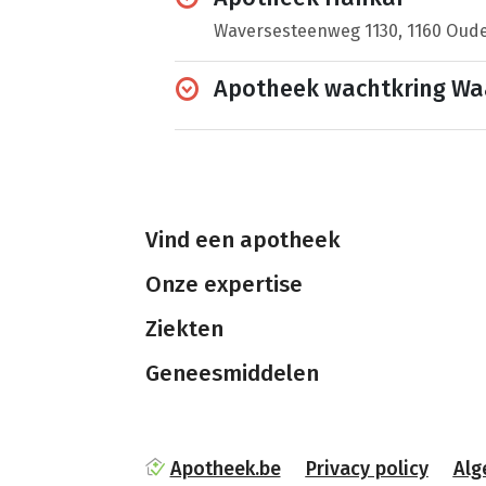
Waversesteenweg 1130, 1160 Oud
Apotheek wachtkring Wa
Vind een apotheek
Onze expertise
Ziekten
Geneesmiddelen
Apotheek.be
Privacy policy
Alg