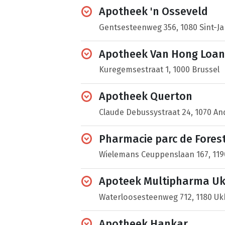
Apotheek 'n Osseveld
Gentsesteenweg 356, 1080 Sint-
Apotheek Van Hong Loan
Kuregemsestraat 1, 1000 Brussel
Apotheek Querton
Claude Debussystraat 24, 1070 An
Pharmacie parc de Fores
Wielemans Ceuppenslaan 167, 119
Apoteek Multipharma Uk
Waterloosesteenweg 712, 1180 Uk
Apotheek Hankar