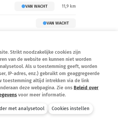
VAN WACHT
11,9 km
VAN WACHT
te. Strikt noodzakelijke cookies zijn
eren van de website en kunnen niet worden
nalysetool. Als u toestemming geeft, worden
er, IP-adres, enz.) gebruikt om geaggregeerde
w toestemming altijd intrekken via de link
onderaan deze webpagina. Zie ons
Beleid over
gegevens
voor meer informatie.
der met analysetool
Cookies instellen
design by