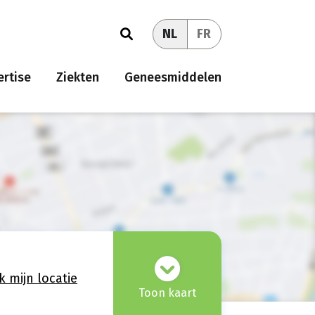
NL
FR
rtise
Ziekten
Geneesmiddelen
k mijn locatie
Toon kaart