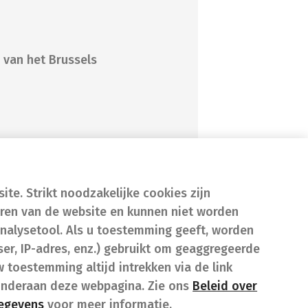
 van het Brussels
te. Strikt noodzakelijke cookies zijn
eren van de website en kunnen niet worden
nalysetool. Als u toestemming geeft, worden
er, IP-adres, enz.) gebruikt om geaggregeerde
w toestemming altijd intrekken via de link
onderaan deze webpagina. Zie ons
Beleid over
gegevens
voor meer informatie.