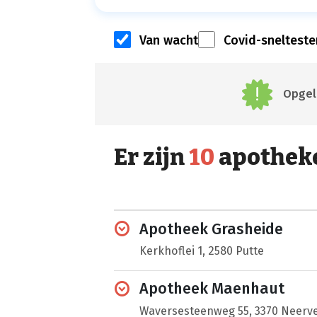
Van wacht
Covid-snelteste
Opgele
Er zijn
10
apothek
Apotheek Grasheide
Kerkhoflei 1, 2580 Putte
Apotheek Maenhaut
Waversesteenweg 55, 3370 Neerv