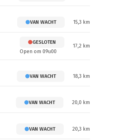
VAN WACHT
15,3 km
GESLOTEN
17,2 km
Open om 09u00
VAN WACHT
18,3 km
VAN WACHT
20,0 km
VAN WACHT
20,3 km