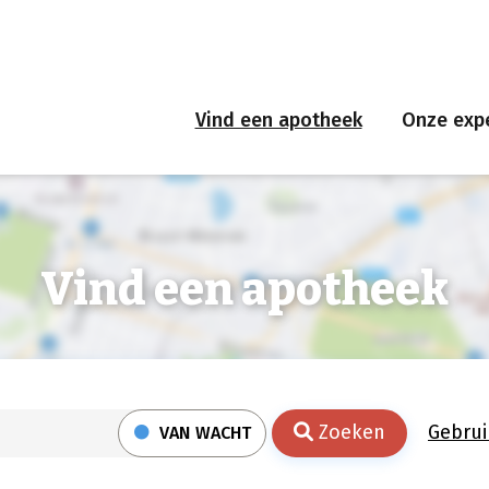
Vind een apotheek
Onze expe
Vind een apotheek
Zoeken
Gebrui
VAN WACHT