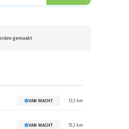
 worden gemaakt
VAN WACHT
13,1 km
VAN WACHT
15,1 km