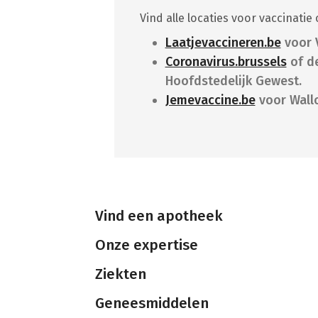
Vind alle locaties voor vaccinatie 
Laatjevaccineren.be
voor 
Coronavirus.brussels
of d
Hoofdstedelijk Gewest.
Jemevaccine.be
voor Wallo
Vind een apotheek
Onze expertise
Ziekten
Geneesmiddelen