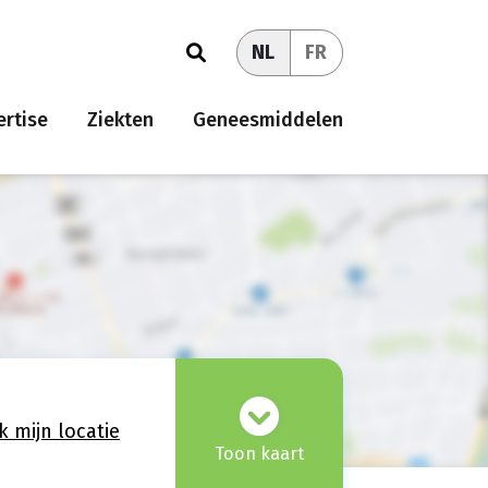
NL
FR
rtise
Ziekten
Geneesmiddelen
k mijn locatie
Toon kaart