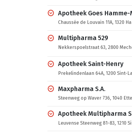
Apotheek Goes Hamme-M
Chaussée de Louvain 11A, 1320 H
Multipharma 529
Nekkerspoelstraat 63, 2800 Mech
Apotheek Saint-Henry
Prekelindenlaan 64A, 1200 Sint-
Maxpharma S.A.
Steenweg op Waver 736, 1040 Ett
Apotheek Multipharma Si
Leuvense Steenweg 81-83, 1210 S