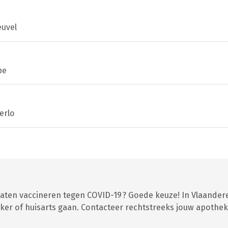
uvel
pe
erlo
 laten vaccineren tegen COVID-19 ? Goede keuze! In Vlaander
er of huisarts gaan. Contacteer rechtstreeks jouw apothek