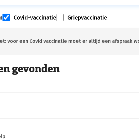
n
Covid-vaccinatie
Griepvaccinatie
t: voor een Covid vaccinatie moet er altijd een afspraak
en gevonden
elp