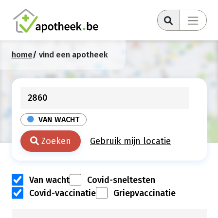
home
vind een apotheek
VAN WACHT
Zoeken
Gebruik mijn locatie
Van wacht
Covid-sneltesten
Covid-vaccinatie
Griepvaccinatie