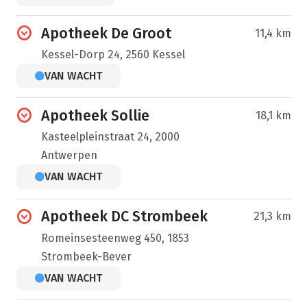
Apotheek De Groot
11,4 km
Kessel-Dorp 24, 2560 Kessel
VAN WACHT
Apotheek Sollie
18,1 km
Kasteelpleinstraat 24, 2000
Antwerpen
VAN WACHT
Apotheek DC Strombeek
21,3 km
Romeinsesteenweg 450, 1853
Strombeek-Bever
VAN WACHT