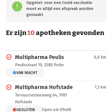
Opgelet: voor een Covid vaccinatie
moet er altijd een afspraak worden
gemaakt
Er zijn
10
apotheken gevonden
Multipharma Peulis
6,0 km
Peulisstraat 10, 2580 Putte
VAN WACHT
Multipharma Hofstade
7,3 km
Tervuursesteenweg 64, 1981
Hofstade
GESLOTEN
Open om 09u00