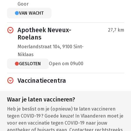
Goor
VAN WACHT
Apotheek Neveux-
27,7 km
Roelans
Moerlandstraat 104, 9100 Sint-
Niklaas
GESLOTEN
Open om 09u00
Vaccinatiecentra
Waar je laten vaccineren?
Heb je beslist om je (opnieuw) te laten vaccineren
tegen COVID-19 ? Goede keuze! In Vlaanderen moet je
voor een vaccinatie tegen COVID-19 naar jouw
apotheker of huisarts gaan. Contacteer rechtstreeks