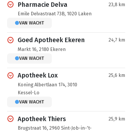
Pharmacie Delva
23,8 km
Emile Delvastraat 73B, 1020 Laken
VAN WACHT
Goed Apotheek Ekeren
24,7 km
Markt 16, 2180 Ekeren
VAN WACHT
Apotheek Lox
25,6 km
Koning Albertlaan 174, 3010
Kessel-Lo
VAN WACHT
Apotheek Thiers
25,9 km
Brugstraat 16, 2960 Sint-Job-in-'t-