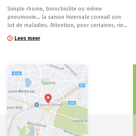
Simple rhume, bronchiolite ou même
pneumonie… la saison hivernale connait son
lot de maladies. Attention, pour certaines, rien
de tel que de laisser son système immunitaire
Lees meer
faire son travail, se reposer et boire beaucoup
d’eau ou de thé. Ne prenez un antibiotique que
si votre médecin l’estime nécessaire.