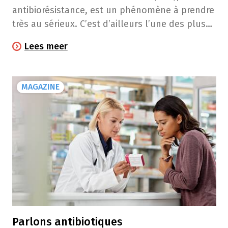
antibiorésistance, est un phénomène à prendre
très au sérieux. C’est d’ailleurs l’une des plus
grandes menaces de santé publique. La bonne
Lees meer
nouvelle? Vous pouvez contribuer à la freiner!
MAGAZINE
Parlons antibiotiques