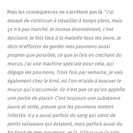
Mais les conséquences ne s’arrêtent pas là. "
J'ai
essayé de continuer à travailler à temps plein, mais
ça n'a pas marché. Je tousse énormément, c’est
épuisant. Je fais face à la maladie tous les jours. Je
dois m'efforcer de garder mes poumons aussi
propres que possible, ce que je fais en crachant du
mucus. J'ai une machine spéciale pour cela, qui
dégage les poumons. Trois fois par semaine, je vais
également chez le kiné, où l'on m'aide à évacuer le
mucus qui s'accumule. Ce n'est pas ce qu'on appelle
une partie de plaisir. C'est toujours une substance
jaune et verte, preuve que les poumons restent
infectés. Il y a aussi parfois du sang qui vient de
petits vaisseaux qui éclatent, mais parfois aussi du
fin fond de mes poumons, et là, il faut que j’y sois