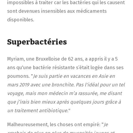
impossibles à traiter car les bactéries qui les causent
sont devenues insensibles aux médicaments
disponibles.
Superbactéries
Myriam, une Bruxelloise de 62 ans, a appris il y a 5
ans qu'une bactérie résistante s’était logée dans ses
poumons. "
Je suis partie en vacances en Asie en
mars 2019 avec une bronchite. Pas l'idéal pour un tel
voyage, mais mon médecin m’a rassurée, me disant
que j’irais bien mieux après quelques jours grâce à
un traitement antibiotique."
Malheureusement, les choses ont empiré: "
Je
crachais de plus en plus de mucosités jaunes et