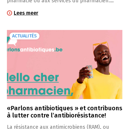
pharmacie ou aux services du pharmacien.
Nous y répondons avec plaisir dans notre série
Lees meer
"Question de lecteur"!
ACTUALITÉS
«Parlons antibiotiques » et contribuons
à lutter contre l’antibiorésistance!
La résistance aux antimicrobiens (RAM), ou