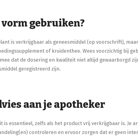
e vorm gebruiken?
ant is verkrijgbaar als geneesmiddel (op voorschrift), maar 
voedingssupplement of kruidenthee. Wees voorzichtig bij ge
mee dat de dosering en kwaliteit niet altijd gewaarborgd zij
esmiddel geregistreerd zijn.
vies aan je apotheker
it is essentieel, zelfs als het product vrij verkrijgbaar is. Je 
handeling(en) controleren en ervoor zorgen dat er geen inter