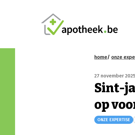
home
onze expe
27 november 202
Sint-j
op voo
ONZE EXPERTISE