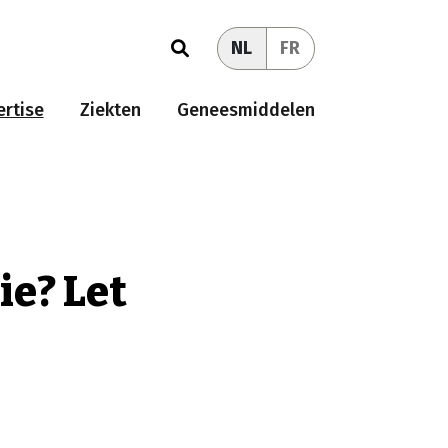
NL
FR
rtise
Ziekten
Geneesmiddelen
ie? Let