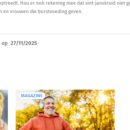
treedt. Hou er ook rekening mee dat sint-janskruid niet ge
 en vrouwen die borstvoeding geven.
d op
27/11/2025
MAGAZINE