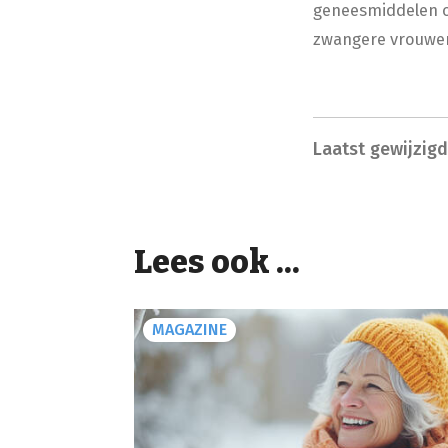
geneesmiddelen op
zwangere vrouwen
Laatst gewijzig
Lees ook ...
MAGAZINE