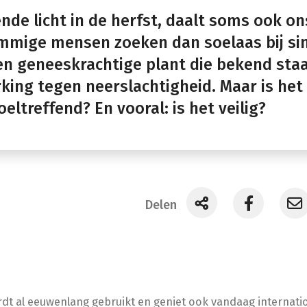
nde licht in de herfst, daalt soms ook on
mige mensen zoeken dan soelaas bij sin
en geneeskrachtige plant die bekend sta
king tegen neerslachtigheid. Maar is het
oeltreffend? En vooral: is het veilig?
Delen
rdt al eeuwenlang gebruikt en geniet ook vandaag internati