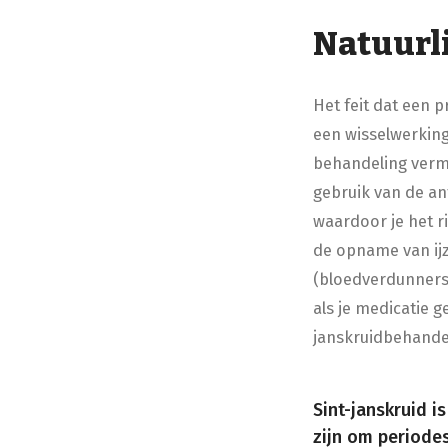
Natuurli
Het feit dat een p
een wisselwerking
behandeling vermi
gebruik van de ant
waardoor je het 
de opname van ijz
(bloedverdunners)
als je medicatie g
janskruidbehande
Sint-janskruid 
zijn om periode