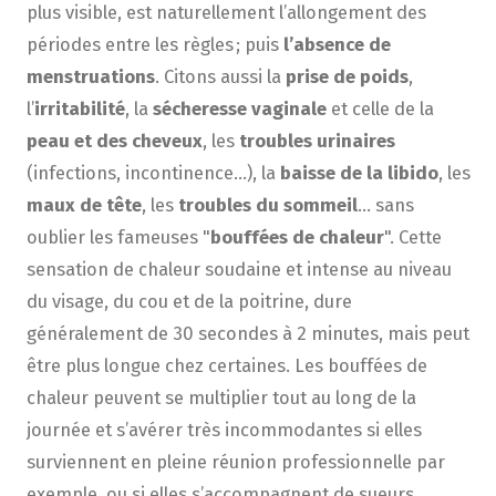
plus visible, est naturellement l’allongement des
périodes entre les règles ; puis
l’absence de
menstruations
. Citons aussi la
prise de poids
,
l’
irritabilité
, la
sécheresse vaginale
et celle de la
peau et des cheveux
, les
troubles urinaires
(infections, incontinence…), la
baisse de la libido
, les
maux de tête
, les
troubles du sommeil
… sans
oublier les fameuses "
bouffées de chaleur
"
. Cette
sensation de chaleur soudaine et intense au niveau
du visage, du cou et de la poitrine, dure
généralement de 30 secondes à 2 minutes, mais peut
être plus longue chez certaines. Les bouffées de
chaleur peuvent se multiplier tout au long de la
journée et s’avérer très incommodantes si elles
surviennent en pleine réunion professionnelle par
exemple, ou si elles s’accompagnent de sueurs