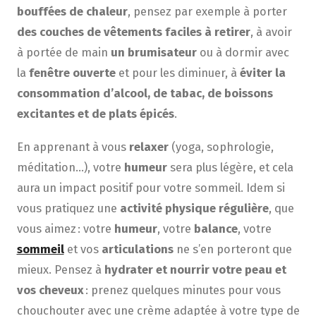
bouffées de chaleur
, pensez par exemple à porter
des couches de vêtements faciles à retirer
, à avoir
à portée de main
un brumisateur
ou à dormir avec
la
fenêtre ouverte
et pour les diminuer, à
éviter la
consommation d’alcool, de tabac, de boissons
excitantes et de plats épicés
.
En apprenant à vous
relaxer
(yoga, sophrologie,
méditation…), votre
humeur
sera plus légère, et cela
aura un impact positif pour votre sommeil. Idem si
vous pratiquez une
activité physique régulière
, que
vous aimez : votre
humeur
, votre
balance
, votre
sommeil
et vos
articulations
ne s’en porteront que
mieux. Pensez à
hydrater et nourrir
votre peau et
vos cheveux
: prenez quelques minutes pour vous
chouchouter avec une crème adaptée à votre type de