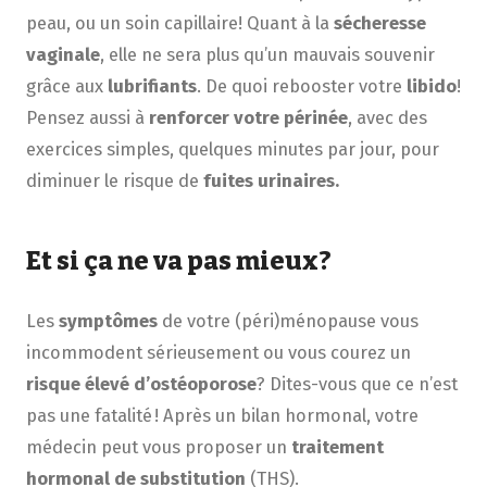
peau, ou un soin capillaire! Quant à la
sécheresse
vaginale
, elle ne sera plus qu’un mauvais souvenir
grâce aux
lubrifiants
. De quoi rebooster votre
libido
!
Pensez aussi à
renforcer votre périnée
, avec des
exercices simples, quelques minutes par jour, pour
diminuer le risque de
fuites urinaires.
Et si ça ne va pas mieux?
Les
symptômes
de votre (péri)ménopause vous
incommodent sérieusement ou vous courez un
risque élevé d’ostéoporose
? Dites-vous que ce n’est
pas une fatalité ! Après un bilan hormonal, votre
médecin peut vous proposer un
traitement
hormonal de substitution
(THS).