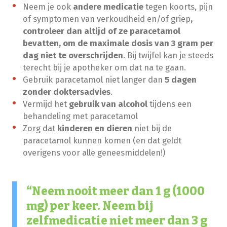
Neem je ook
andere medicatie
tegen koorts, pijn
of symptomen van verkoudheid en/of griep
,
controleer dan altijd of ze paracetamol
bevatten,
om de maximale dosis van 3 gram per
dag niet te overschrijden
. Bij twijfel kan je steeds
terecht bij je apotheker om dat na te gaan.
Gebruik paracetamol niet langer dan
5 dagen
zonder doktersadvies
.
Vermijd het
gebruik van alcohol
tijdens een
behandeling met paracetamol
Zorg dat
kinderen en dieren
niet bij de
paracetamol kunnen komen (en dat geldt
overigens voor alle geneesmiddelen!)
Neem nooit meer dan 1 g (1000
mg) per keer. Neem bij
zelfmedicatie niet meer dan 3 g