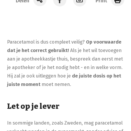
Delen
Print
Paracetamol is dus compleet veilig?
Op voorwaarde
dat je het correct gebruikt!
Als je het wil toevoegen
aan je apotheekkastje thuis, bespreek dan eerst met
je apotheker of je het nodig hebt - en in welke vorm.
Hij zal je ook uitleggen hoe je
de juiste dosis op het
juiste moment
moet nemen.
Let op je lever
In sommige landen, zoals Zweden, mag paracetamol