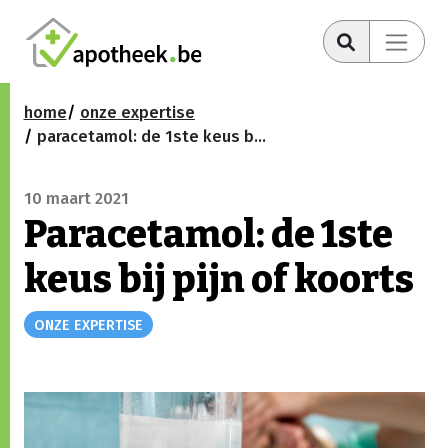
home
onze expertise
paracetamol: de 1ste keus bij pijn of koorts
10 maart 2021
Paracetamol: de 1ste
keus bij pijn of koorts
ONZE EXPERTISE