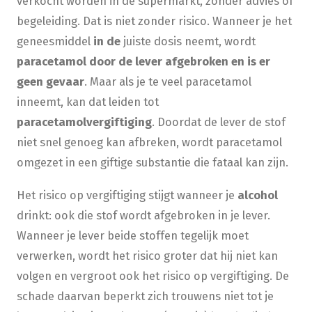
verkocht worden in de supermarkt, zonder advies of
begeleiding. Dat is niet zonder risico. Wanneer je het
geneesmiddel
in de
juiste dosis neemt, wordt
paracetamol door de lever afgebroken en is er
geen gevaar
. Maar als je te veel paracetamol
inneemt, kan dat leiden tot
paracetamolvergiftiging
. Doordat de lever de stof
niet snel genoeg kan afbreken, wordt paracetamol
omgezet in een giftige substantie die fataal kan zijn.
Het risico op vergiftiging stijgt wanneer je
alcohol
drinkt: ook die stof wordt afgebroken in je lever.
Wanneer je lever beide stoffen tegelijk moet
verwerken, wordt het risico groter dat hij niet kan
volgen en vergroot ook het risico op vergiftiging. De
schade daarvan beperkt zich trouwens niet tot je