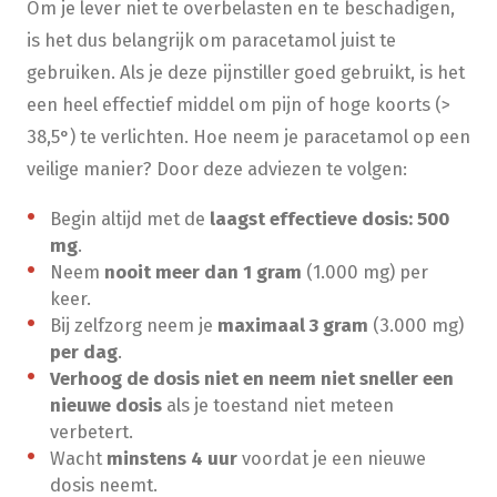
Om je lever niet te overbelasten en te beschadigen,
is het dus belangrijk om paracetamol juist te
gebruiken. Als je deze pijnstiller goed gebruikt, is het
een heel effectief middel om pijn of hoge koorts (>
38,5°) te verlichten. Hoe neem je paracetamol op een
veilige manier? Door deze adviezen te volgen:
​Begin altijd met de
laagst effectieve dosis: 500
mg
.
Neem
nooit meer dan 1 gram
(1.000 mg) per
keer.
Bij zelfzorg neem je
maximaal 3 gram
(3.000 mg)
per dag
.
Verhoog de dosis niet en neem niet sneller een
nieuwe dosis
als je toestand niet meteen
verbetert.
Wacht
minstens 4 uur
voordat je een nieuwe
dosis neemt.