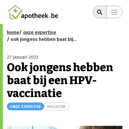
home
onze expertise
ook jongens hebben baat bij een hpv-vaccinatie
27 januari 2023
Ook jongens hebben
baat bij een HPV-
vaccinatie
ONZE EXPERTISE
MAGAZINE