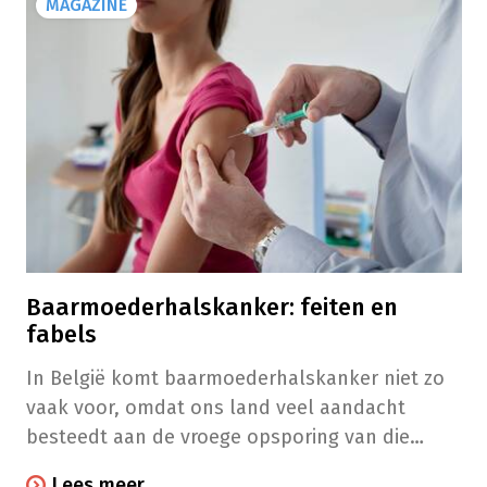
MAGAZINE
Baarmoederhalskanker: feiten en
fabels
In België komt baarmoederhalskanker niet zo
vaak voor, omdat ons land veel aandacht
besteedt aan de vroege opsporing van die
aandoening. Wist je dat meer dan 90% van de
Lees meer