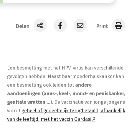
Delen
Print
Een besmetting met het HPV-virus kan verschillende
gevolgen hebben. Naast baarmoederhalskanker kan
een besmetting ook leiden tot
andere
aandoeningen (
anus-, keel-, mond- en peniskanker,
ge
nitale wratten …)
. De vaccinatie van jonge jongens
wordt
geheel of gedeeltelijk terugbetaald, afhankelijk
van de leeftijd, met het vaccin Gardasil®
.