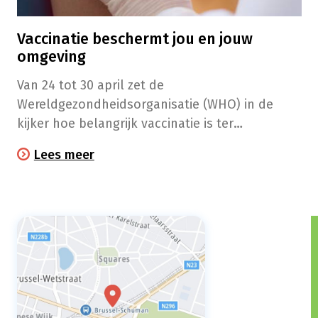
Vaccinatie beschermt jou en jouw
omgeving
Van 24 tot 30 april zet de
Wereldgezondheidsorganisatie (WHO) in de
kijker hoe belangrijk vaccinatie is ter
bescherming tegen ziekte en sterfte. In de
Lees meer
apotheek nemen we ook deel aan die
campagne, en vestigen we je aandacht op
verschillende aspecten. Tijd voor een prik?