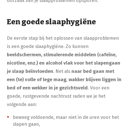
oorzaak van je slaapproblemen opsporen.
Een goede slaaphygiëne
De eerste stap bij het oplossen van slaapproblemen
is een goede slaaphygiëne. Zo kunnen
beeldschermen, stimulerende middelen (cafeïne,
nicotine, enz.) en alcohol vlak voor het slapengaan
je slaap beïnvloeden
. Net als
naar bed gaan met
een (te) volle of lege maag
,
wakker blijven liggen in
bed of een wekker in je gezichtsveld
. Voor een
goede, rustgevende nachtrust raden we je het
volgende aan:
beweeg voldoende, maar niet in de uren voor het
slapen gaan,