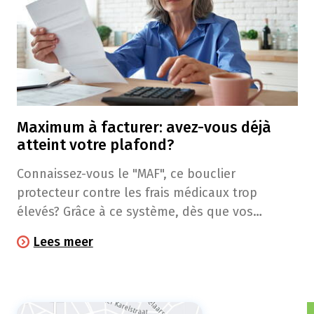
Maximum à facturer: avez-vous déjà
atteint votre plafond?
Connaissez-vous le "MAF", ce bouclier
protecteur contre les frais médicaux trop
élevés? Grâce à ce système, dès que vos
dépenses de santé dépassent un certain
Lees meer
plafond, vous ne devez notamment plus rien
payer en pharmacie pour les médicaments et
préparations magistrales remboursés.