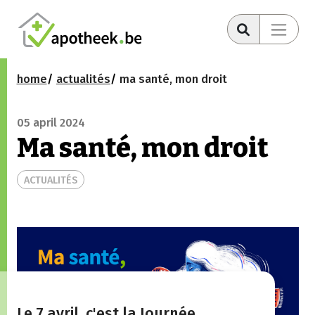
home
actualités
ma santé, mon droit
05 april 2024
Ma santé, mon droit
ACTUALITÉS
Le 7 avril, c'est la Journée