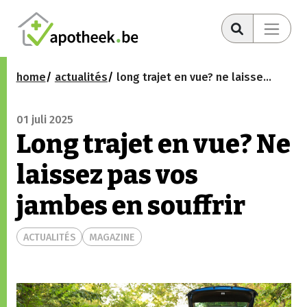
home
actualités
long trajet en vue? ne laissez pas vos jambes en souffrir
01 juli 2025
Long trajet en vue? Ne
laissez pas vos
jambes en souffrir
ACTUALITÉS
MAGAZINE