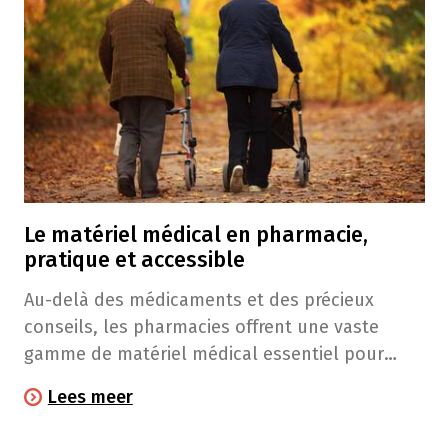
Le matériel médical en pharmacie,
pratique et accessible
Au-delà des médicaments et des précieux
conseils, les pharmacies offrent une vaste
gamme de matériel médical essentiel pour
diverses situations du quotidien. Que ce soit
Lees meer
pour accueillir un nouveau-né ou faciliter le
rétablissement après une opération, découvrez