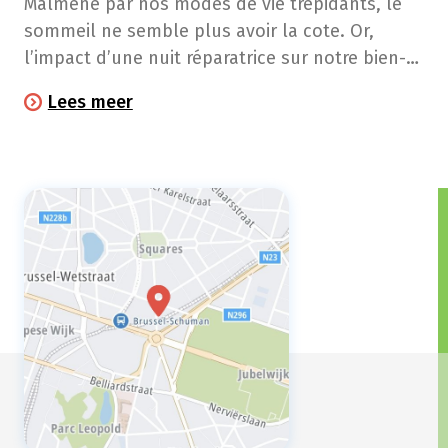
Malmené par nos modes de vie trépidants, le
sommeil ne semble plus avoir la cote. Or,
l’impact d’une nuit réparatrice sur notre bien-
être et notre santé est énorme. Et si, cet hiver,
Lees meer
vous preniez la bonne résolution de dormir
mieux?