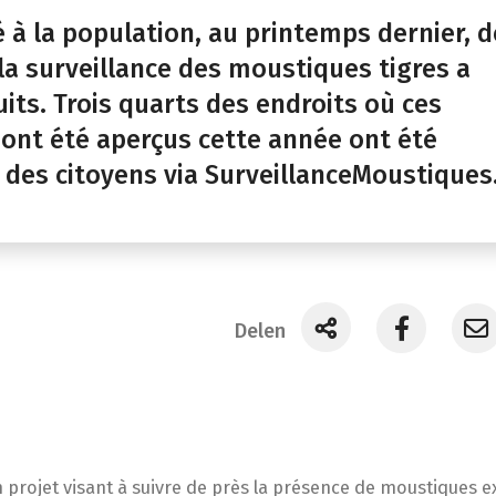
é à la population, au printemps dernier, d
 la surveillance des moustiques tigres a
uits. Trois quarts des endroits où ces
ont été aperçus cette année ont été
 des citoyens via SurveillanceMoustiques
Delen
n projet visant à suivre de près la présence de moustiques e