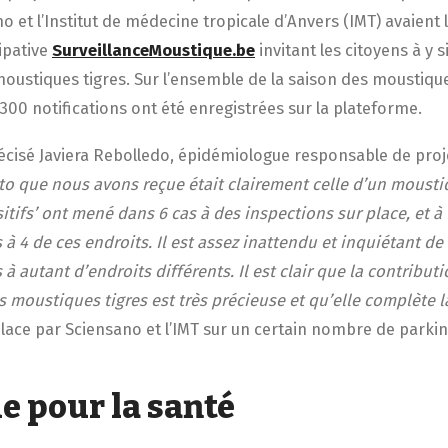
o et l’Institut de médecine tropicale d’Anvers (IMT) avaient 
ipative
SurveillanceMoustique.be
invitant les citoyens à y s
oustiques tigres. Sur l’ensemble de la saison des moustiqu
300 notifications ont été enregistrées sur la plateforme.
récisé Javiera Rebolledo, épidémiologue responsable de proj
to que nous avons reçue était clairement celle d’un moustiq
itifs’ ont mené dans 6 cas à des inspections sur place, et à
à 4 de ces endroits. Il est assez inattendu et inquiétant de
à autant d’endroits différents. Il est clair que la contribut
s moustiques tigres est très précieuse et qu’elle complète l
lace par Sciensano et l’IMT sur un certain nombre de parkin
e pour la santé