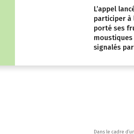
L’appel lanc
participer à
porté ses fr
moustiques 
signalés par
Dans le cadre d’u