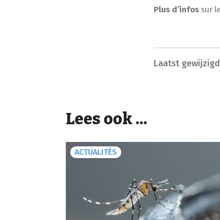
Plus d’infos
sur l
Laatst gewijzig
Lees ook ...
ACTUALITÉS