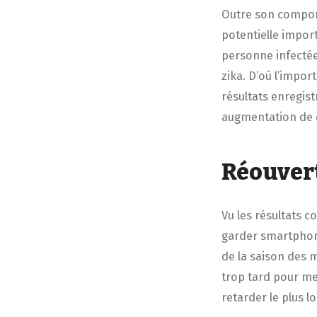
Outre son compor
potentielle import
personne infectée
zika. D’où l’impor
résultats enregis
augmentation de 
Réouvert
Vu les résultats c
garder smartphone
de la saison des m
trop tard pour me
retarder le plus 