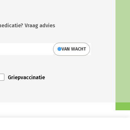
medicatie? Vraag advies
VAN WACHT
Griepvaccinatie