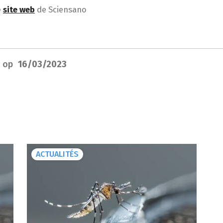
e
site web
de Sciensano
d op
16/03/2023
ACTUALITÉS