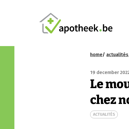
home
actualités
19 december 202
Le mou
chez n
ACTUALITÉS