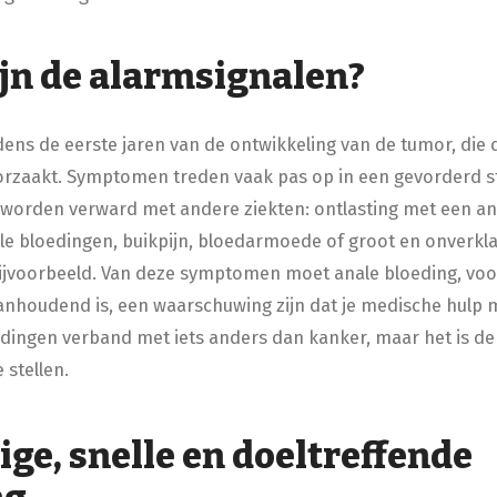
jn de alarmsignalen?
jdens de eerste jaren van de ontwikkeling van de tumor, die
zaakt. Symptomen treden vaak pas op in een gevorderd s
worden verward met andere ziekten: ontlasting met een an
ale bloedingen, buikpijn, bloedarmoede of groot en onverkl
bijvoorbeeld. Van deze symptomen moet anale bloeding, voor
anhoudend is, een waarschuwing zijn dat je medische hulp 
dingen verband met iets anders dan kanker, maar het is d
e stellen.
ge, snelle en doeltreffende