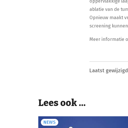
oppervlakkige laa
ablatie van de tu
Opnieuw maakt vro
screening kunnen
Meer informatie 
Laatst gewijzig
Lees ook ...
NEWS