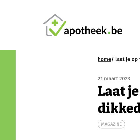
home
laat je op tijd n
21 maart 2023
Laat je
dikke
MAGAZINE