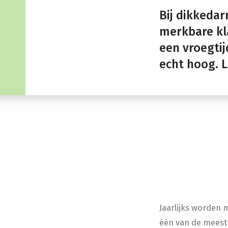
Bij dikkeda
merkbare kla
een vroegtij
echt hoog. L
Jaarlijks worden 
één van de meest 