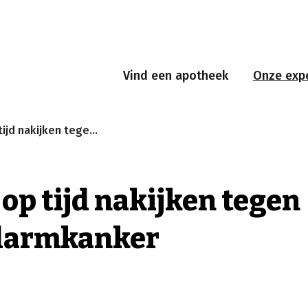
Vind een apotheek
Onze expe
akijken tegen dikkedarmkanker
 op tijd nakijken tegen
darmkanker