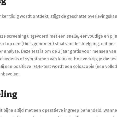
ng
r tijdig wordt ontdekt, stijgt de geschatte overlevingskans
ze screening uitgevoerd met een snelle, eenvoudige en pijnl
erd op een (thuis genomen) staal van de stoelgang, dat per
 analyse. Deze test is om de 2 jaar gratis voor mensen van 5
chiedenis of symptomen van kanker. Hoe verkrijg je die test
Bij een positieve IFOB-test wordt een coloscopie (een volle
anbevolen.
ling
bijna altijd met een operatieve ingreep behandeld. Wanne