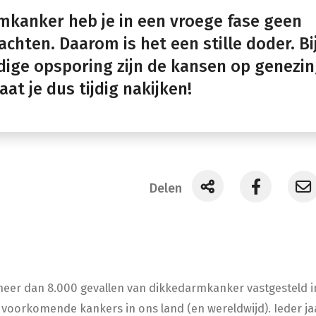
rmkanker heb je in een vroege fase geen
chten. Daarom is het een stille doder. Bi
dige opsporing zijn de kansen op genezi
aat je dus tijdig nakijken!
Delen
meer dan 8.000 gevallen van dikkedarmkanker vastgesteld in
voorkomende kankers in ons land (en wereldwijd). Ieder jaa