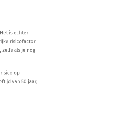
Het is echter
jke risicofactor
zelfs als je nog
 risico op
ijd van 50 jaar,