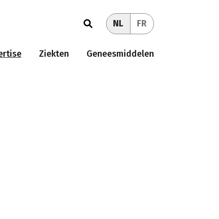
NL
FR
rtise
Ziekten
Geneesmiddelen