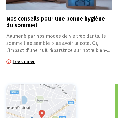
Nos conseils pour une bonne hygiène
du sommeil
Malmené par nos modes de vie trépidants, le
sommeil ne semble plus avoir la cote. Or,
l’impact d’une nuit réparatrice sur notre bien-
être et notre santé est énorme. Et si, cet hiver,
Lees meer
vous preniez la bonne résolution de dormir
mieux?