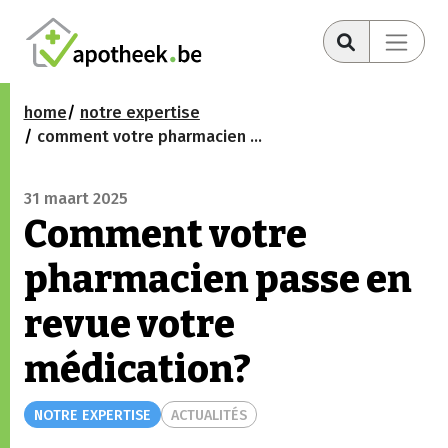
home
notre expertise
comment votre pharmacien passe en revue votre médication?
31 maart 2025
Comment votre
pharmacien passe en
revue votre
médication?
NOTRE EXPERTISE
ACTUALITÉS