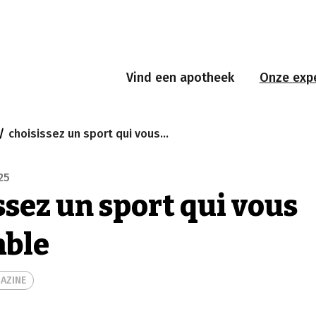
Vind een apotheek
Onze expe
choisissez un sport qui vous ressemble
25
ssez un sport qui vous
mble
AZINE