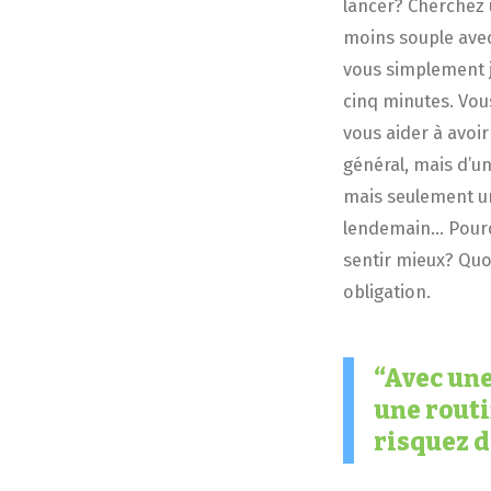
lancer? Cherchez 
moins souple avec 
vous simplement j
cinq minutes. Vou
vous aider à avoir
général, mais d’u
mais seulement un
lendemain… Pourqu
sentir mieux? Quoi
obligation.
Avec une
une routi
risquez d