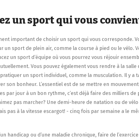
ez un sport qui vous convien
rement important de choisir un sport qui vous corresponde. V
 un sport de plein air, comme la course à pied ou le vélo. 
ez un sport d’équipe où vous pourrez vous réjouir ensembl
utuellement. Vous pouvez également vous rendre à la salle 
pratiquer un sport individuel, comme la musculation. Il y a 
er son bonheur. L’essentiel est de se mettre en mouvement e
s par jour à un bon rythme, c’est déjà faire des milliers de
’aimez pas marcher? Une demi-heure de natation ou de vél
ais pas à la vitesse escargot! - cinq fois par semaine a le mê
’un handicap ou d’une maladie chronique, faire de l’exercice