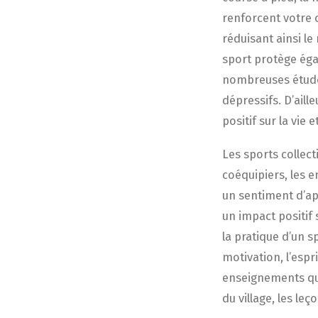
renforcent votre 
réduisant ainsi le
sport protège égal
nombreuses études 
dépressifs. D’aill
positif sur la vie 
Les sports collect
coéquipiers, les e
un sentiment d’ap
un impact positif 
la pratique d’un s
motivation, l’esp
enseignements que
du village, les leç