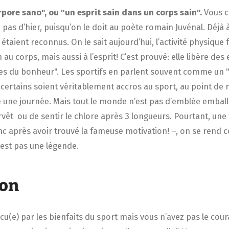
pore sano", ou "un esprit sain dans un corps sain".
Vous c
 pas d’hier, puisqu’on le doit au poète romain Juvénal. Déjà à 
 étaient reconnus. On le sait aujourd’hui, l’activité physique 
au corps, mais aussi à l’esprit! C’est prouvé: elle libère des
s du bonheur". Les sportifs en parlent souvent comme un "
certains soient véritablement accros au sport, au point de 
une journée. Mais tout le monde n’est pas d’emblée emballé
rvêt ou de sentir le chlore après 3 longueurs. Pourtant, une 
nc après avoir trouvé la fameuse motivation! –, on se rend
est pas une légende.
ion
cu(e) par les bienfaits du sport mais vous n’avez pas le cou