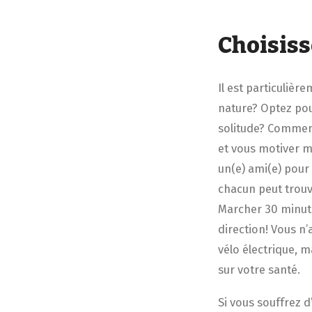
Choisiss
Il est particuliè
nature? Optez pour
solitude? Commenc
et vous motiver m
un(e) ami(e) pour 
chacun peut trouv
Marcher 30 minute
direction! Vous n
vélo électrique, m
sur votre santé.
Si vous souffrez d