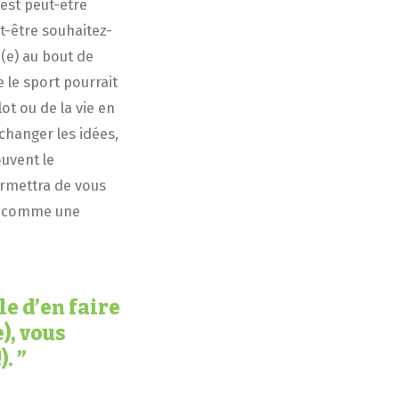
est peut-être
t-être souhaitez-
(e) au bout de
 le sport pourrait
ot ou de la vie en
changer les idées,
ouvent le
ermettra de vous
tie comme une
le d’en faire
), vous
).