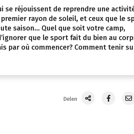
qui se réjouissent de reprendre une activit
premier rayon de soleil, et ceux que le s
oute saison… Quel que soit votre camp,
’ignorer que le sport fait du bien au corp
Mais par où commencer? Comment tenir su
Delen