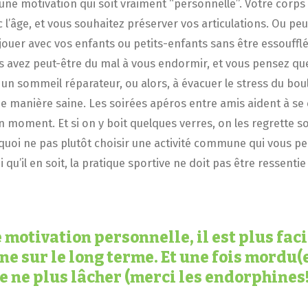
une motivation qui soit vraiment “personnelle”. Votre corps 
l’âge, et vous souhaitez préserver vos articulations. Ou peu
ouer avec vos enfants ou petits-enfants sans être essoufflé
s avez peut-être du mal à vous endormir, et vous pensez que
 un sommeil réparateur, ou alors, à évacuer le stress du boul
ne manière saine. Les soirées apéros entre amis aident à se 
 moment. Et si on y boit quelques verres, on les regrette s
oi ne pas plutôt choisir une activité commune qui vous p
 qu’il en soit, la pratique sportive ne doit pas être ressen
 motivation personnelle, il est plus faci
ne sur le long terme. Et une fois mordu(e
e ne plus lâcher (merci les endorphines!