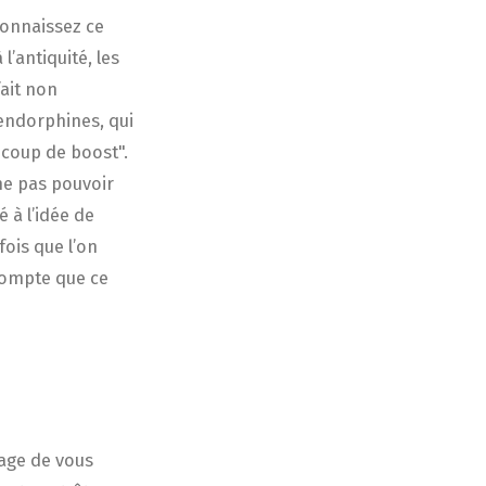
onnaissez ce
l’antiquité, les
fait non
 endorphines, qui
coup de boost".
ne pas pouvoir
 à l’idée de
fois que l’on
 compte que ce
rage de vous