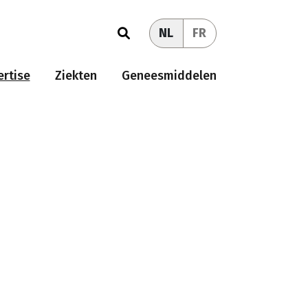
NL
FR
rtise
Ziekten
Geneesmiddelen