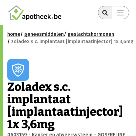
home
geneesmiddelen
geslachtshormonen
zoladex s.c. implantaat [implantaatinjector] 1x 3,6mg
Zoladex s.c.
implantaat
[implantaatinjector]
1x 3,6mg
0603159
- Kanker en afweersysteem
- GOSERELINE