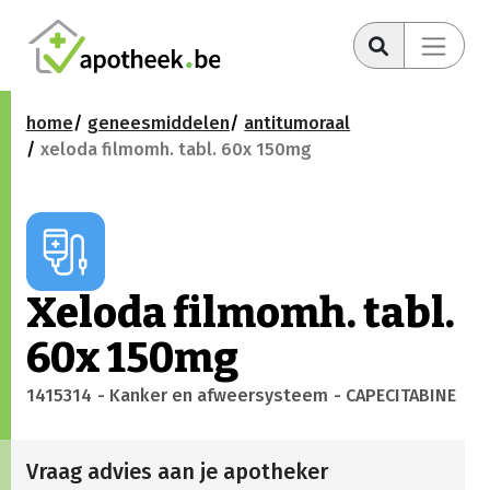
home
geneesmiddelen
antitumoraal
xeloda filmomh. tabl. 60x 150mg
Xeloda filmomh. tabl.
60x 150mg
1415314
- Kanker en afweersysteem
- CAPECITABINE
Vraag advies aan je apotheker