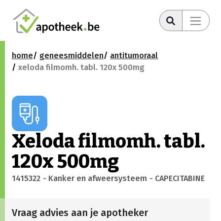
home
geneesmiddelen
antitumoraal
xeloda filmomh. tabl. 120x 500mg
Xeloda filmomh. tabl.
120x 500mg
1415322
- Kanker en afweersysteem
- CAPECITABINE
Vraag advies aan je apotheker