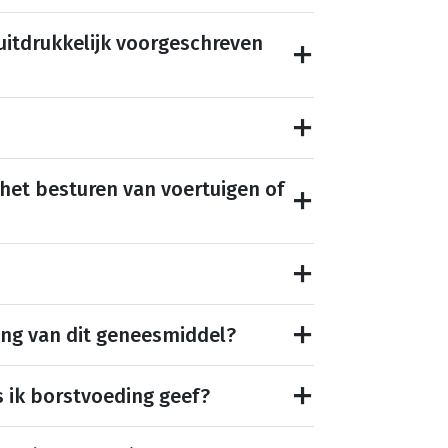
 uitdrukkelijk voorgeschreven
 het besturen van voertuigen of
ing van dit geneesmiddel?
s ik borstvoeding geef?