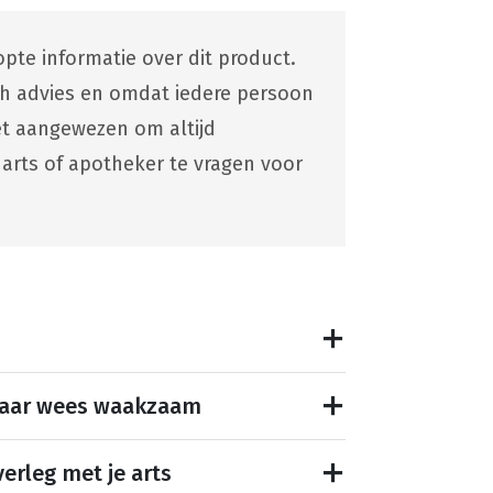
pte informatie over dit product.
ch advies en omdat iedere persoon
 het aangewezen om altijd
 arts of apotheker te vragen voor
maar wees waakzaam
erleg met je arts