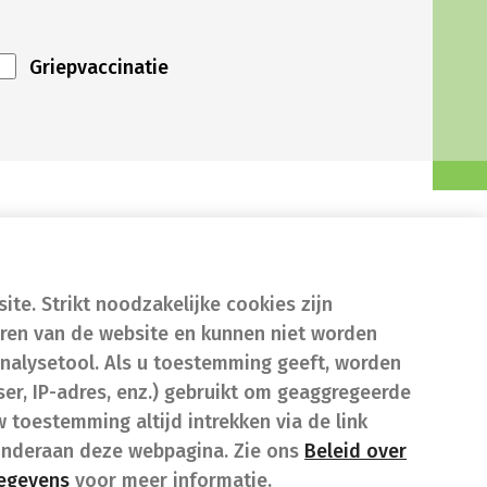
Griepvaccinatie
te. Strikt noodzakelijke cookies zijn
eren van de website en kunnen niet worden
nalysetool. Als u toestemming geeft, worden
er, IP-adres, enz.) gebruikt om geaggregeerde
w toestemming altijd intrekken via de link
onderaan deze webpagina. Zie ons
Beleid over
gegevens
voor meer informatie.