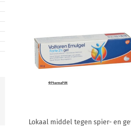
©PharmaPIM
Lokaal middel tegen spier- en ge