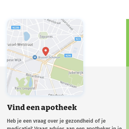
Vind een apotheek
Heb je een vraag over je gezondheid of je
medicatie? Vraag advies aan een apotheker in je