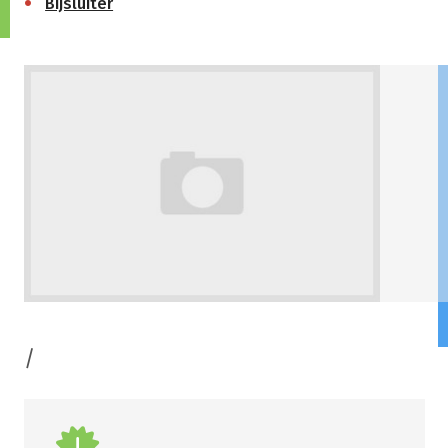
Bijsluiter
/