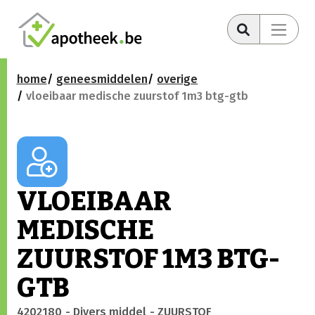
home
geneesmiddelen
overige
vloeibaar medische zuurstof 1m3 btg-gtb
VLOEIBAAR
MEDISCHE
ZUURSTOF 1M3 BTG-
GTB
4202180
- Divers middel
- ZUURSTOF