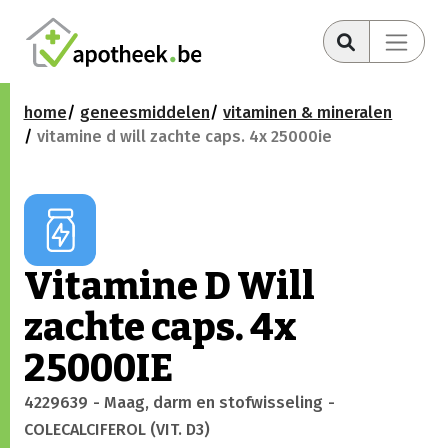
home
geneesmiddelen
vitaminen & mineralen
vitamine d will zachte caps. 4x 25000ie
Vitamine D Will
zachte caps. 4x
25000IE
4229639
- Maag, darm en stofwisseling
-
COLECALCIFEROL (VIT. D3)