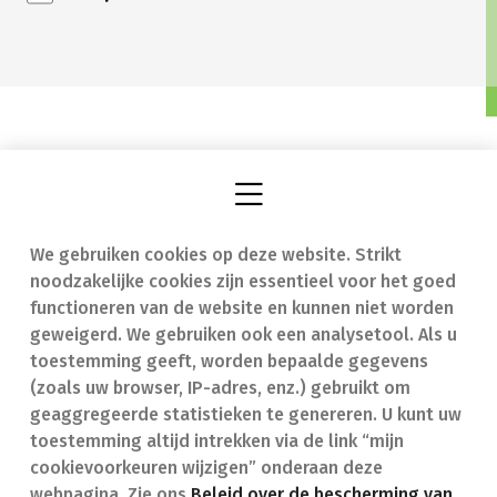
We gebruiken cookies op deze website. Strikt
Vind een apotheek
In geval van nood
noodzakelijke cookies zijn essentieel voor het goed
Onze expertise
Contact
functioneren van de website en kunnen niet worden
geweigerd. We gebruiken ook een analysetool. Als u
Ziekten
Veelgestelde vragen
toestemming geeft, worden bepaalde gegevens
(zoals uw browser, IP-adres, enz.) gebruikt om
Geneesmiddelen
(FAQ)
geaggregeerde statistieken te genereren. U kunt uw
toestemming altijd intrekken via de link “mijn
cookievoorkeuren wijzigen” onderaan deze
webpagina. Zie ons
Beleid over de bescherming van