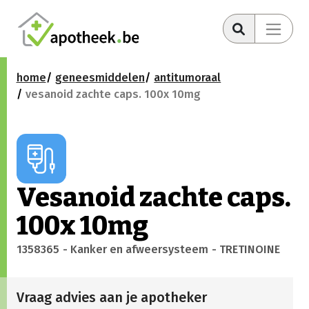
home
geneesmiddelen
antitumoraal
vesanoid zachte caps. 100x 10mg
Vesanoid zachte caps.
100x 10mg
1358365
- Kanker en afweersysteem
- TRETINOINE
Vraag advies aan je apotheker