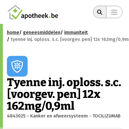
home
geneesmiddelen
immuniteit
tyenne inj. oploss. s.c. [voorgev. pen] 12x 162mg/0,9m
Tyenne inj. oploss. s.c.
[voorgev. pen] 12x
162mg/0,9ml
4843025
- Kanker en afweersysteem
- TOCILIZUMAB