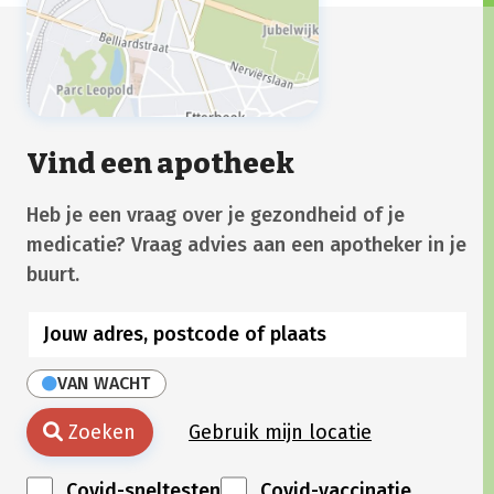
Vind een apotheek
Heb je een vraag over je gezondheid of je
medicatie? Vraag advies aan een apotheker in je
buurt.
VAN WACHT
Zoeken
Gebruik mijn locatie
Covid-sneltesten
Covid-vaccinatie