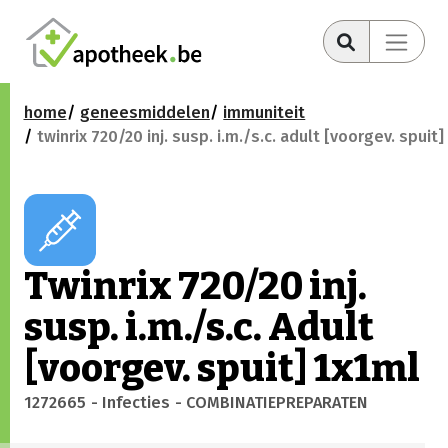
home
geneesmiddelen
immuniteit
twinrix 720/20 inj. susp. i.m./s.c. adult [voorgev. spuit
Twinrix 720/20 inj.
susp. i.m./s.c. Adult
[voorgev. spuit] 1x1ml
1272665
- Infecties
- COMBINATIEPREPARATEN